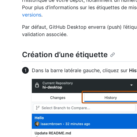
l’historique de votre dépôt, notamment un numér
Pour plus d’informations sur les étiquettes de mi
versions
.
Par défaut, GitHub Desktop enverra (push) l’étiq
validation associée.
Création d’une étiquette
Dans la barre latérale gauche, cliquez sur
His