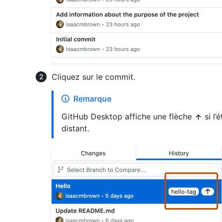
Cliquez sur le commit.
Remarque
GitHub Desktop affiche une flèche
si l’
distant.