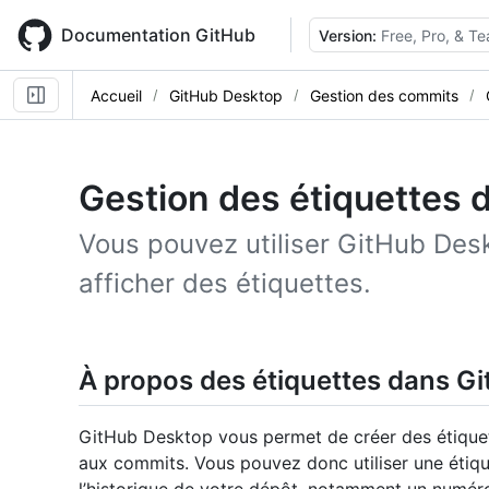
Skip
to
Documentation GitHub
Version:
Free, Pro, & T
main
content
Accueil
GitHub Desktop
Gestion des commits
Gestion des étiquettes
Vous pouvez utiliser GitHub Desk
afficher des étiquettes.
À propos des étiquettes dans G
GitHub Desktop vous permet de créer des étiquet
aux commits. Vous pouvez donc utiliser une étiqu