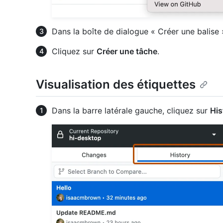
Dans la boîte de dialogue « Créer une balise »
Cliquez sur
Créer une tâche
.
Visualisation des étiquettes
Dans la barre latérale gauche, cliquez sur
His