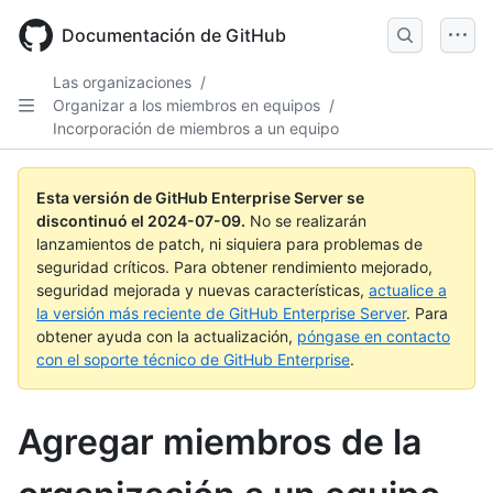
Skip
to
Documentación de GitHub
main
content
Las organizaciones
/
Organizar a los miembros en equipos
/
Incorporación de miembros a un equipo
Esta versión de GitHub Enterprise Server se
discontinuó el
2024-07-09
.
No se realizarán
lanzamientos de patch, ni siquiera para problemas de
seguridad críticos. Para obtener rendimiento mejorado,
seguridad mejorada y nuevas características,
actualice a
la versión más reciente de GitHub Enterprise Server
. Para
obtener ayuda con la actualización,
póngase en contacto
con el soporte técnico de GitHub Enterprise
.
Agregar miembros de la