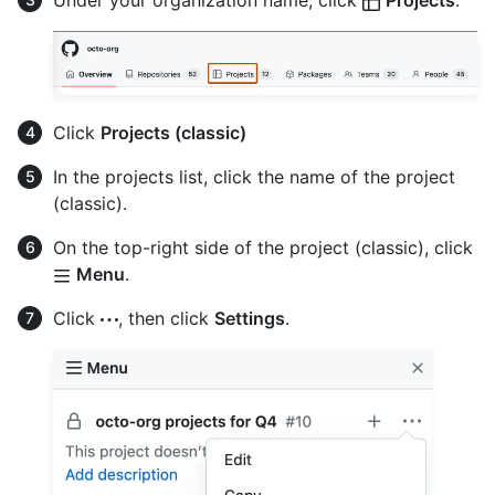
Under your organization name, click
Projects
.
Click
Projects (classic)
In the projects list, click the name of the project
(classic).
On the top-right side of the project (classic), click
Menu
.
Click
, then click
Settings
.