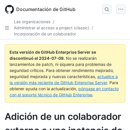
Skip
to
Documentación de GitHub
main
content
Las organizaciones
/
Administrar el acceso a project (classic)
/
Incorporación de un colaborador
Esta versión de GitHub Enterprise Server se
discontinuó el
2024-07-09
.
No se realizarán
lanzamientos de patch, ni siquiera para problemas de
seguridad críticos. Para obtener rendimiento mejorado,
seguridad mejorada y nuevas características,
actualice a
la versión más reciente de GitHub Enterprise Server
. Para
obtener ayuda con la actualización,
póngase en contacto
con el soporte técnico de GitHub Enterprise
.
Adición de un colaborador