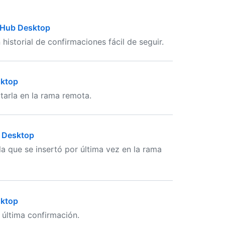
itHub Desktop
istorial de confirmaciones fácil de seguir.
sktop
tarla en la rama remota.
b Desktop
a que se insertó por última vez en la rama
sktop
 última confirmación.