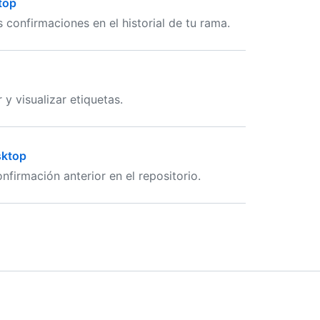
top
confirmaciones en el historial de tu rama.
y visualizar etiquetas.
sktop
firmación anterior en el repositorio.