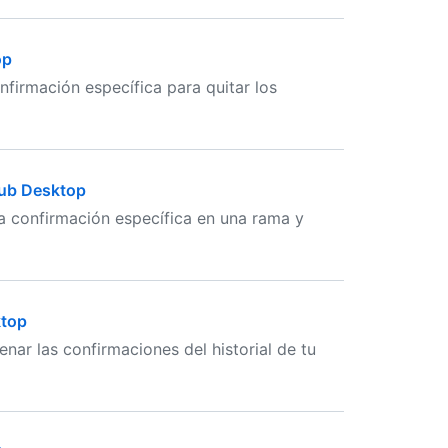
op
firmación específica para quitar los
Hub Desktop
 confirmación específica en una rama y
ktop
nar las confirmaciones del historial de tu