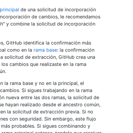
principal
de una solicitud de incorporación
 incorporación de cambios, le recomendamos
" y combine la solicitud de incorporación
os, GitHub identifica la confirmación más
ipal como en la
rama base
: la confirmación
 solicitud de extracción, GitHub crea una
 los cambios que realizaste en la rama
ún.
 la rama base y no en la principal, el
ambios. Si sigues trabajando en la rama
ón nueva entre las dos ramas, la solicitud de
 se hayan realizado desde el ancestro común,
n la solicitud de extracción previa. Si no
ones con seguridad. Sin embargo, este flujo
n más probables. Si sigues combinando y