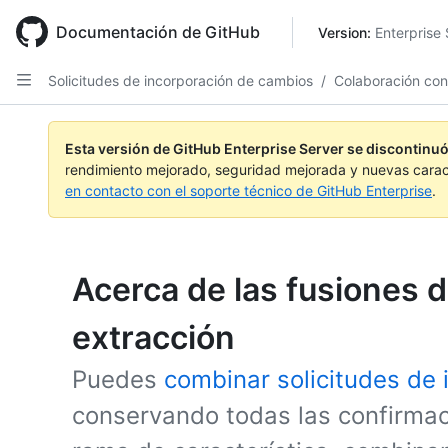
Skip
to
Documentación de GitHub
Version: 
Enterprise 
main
content
Solicitudes de incorporación de cambios
/
Colaboración con
Esta versión de GitHub Enterprise Server se discontinuó
rendimiento mejorado, seguridad mejorada y nuevas carac
en contacto con el soporte técnico de GitHub Enterprise
.
Acerca de las fusiones d
extracción
Puedes
combinar solicitudes de
conservando todas las confirma