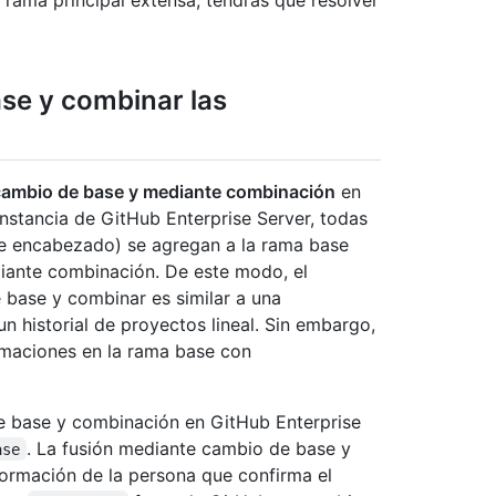
 rama principal extensa, tendrás que resolver
se y combinar las
cambio de base y mediante combinación
en
instancia de GitHub Enterprise Server, todas
de encabezado) se agregan a la rama base
iante combinación. De este modo, el
base y combinar es similar a una
un historial de proyectos lineal. Sin embargo,
firmaciones en la rama base con
 base y combinación en GitHub Enterprise
. La fusión mediante cambio de base y
ase
formación de la persona que confirma el