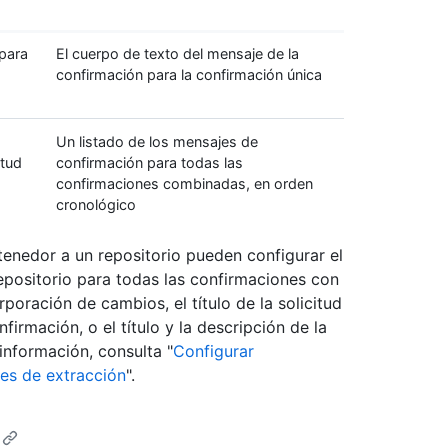
 para
El cuerpo de texto del mensaje de la
confirmación para la confirmación única
Un listado de los mensajes de
itud
confirmación para todas las
confirmaciones combinadas, en orden
cronológico
enedor a un repositorio pueden configurar el
positorio para todas las confirmaciones con
orporación de cambios, el título de la solicitud
irmación, o el título y la descripción de la
información, consulta "
Configurar
des de extracción
".