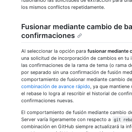
fusionando las solicitudes de extracción para una
los mismos conflictos repetidamente.
Fusionar mediante cambio de ba
confirmaciones
Al seleccionar la opción para
fusionar mediante 
una solicitud de incorporación de cambios en tu 
las confirmaciones de la rama de tema (o rama 
por separado sin una confirmación de fusión med
comportamiento de fusionar mediante cambio de 
combinación de avance rápido
, ya que mantiene 
el rebase lo logra al rescribir el historial de con
confirmaciones nuevas.
El comportamiento de fusión mediante cambio de
Server varía ligeramente con respecto a
git reb
combinación en GitHub siempre actualizará la in