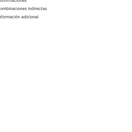
onfirmaciones
ombinaciones indirectas
nformación adicional