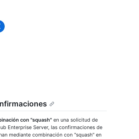
onfirmaciones
binación con "squash"
en una solicitud de
ub Enterprise Server, las confirmaciones de
ionan mediante combinación con "squash" en