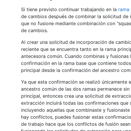
Si tiene previsto continuar trabajando en la
rama 
de cambios después de combinar la solicitud de
que no fusione mediante combinación con "squash
de cambios.
Al crear una solicitud de incorporación de cambi
reciente que se encuentra tanto en la rama princ
antecesora común. Cuando combinas y fusionas la
confirmación en la rama base que contiene todos
principal desde la confirmación del ancestro com
Ya que esta confirmación se realizó únicamente en
ancestro común de las dos ramas permanece sin c
principal, entonces crea una solicitud de extracci
extracción incluirá todas las confirmaciones que
incluyendo aquellas que combinaste y fusionaste e
hay conflictos, puedes fusionar estas confirmaci
de trabajo hace que los conflictos de fusión sea