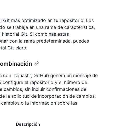
l Git más optimizado en tu repositorio. Los
o se trabaja en una rama de característica,
 historial Git. Si combinas estas
ionar con la rama predeterminada, puedes
al Git claro.
 combinación
n con "squash", GitHub genera un mensaje de
configure el repositorio y el número de
e cambios, sin incluir confirmaciones de
 de la solicitud de incorporación de cambios,
e cambios o la información sobre las
Descripción