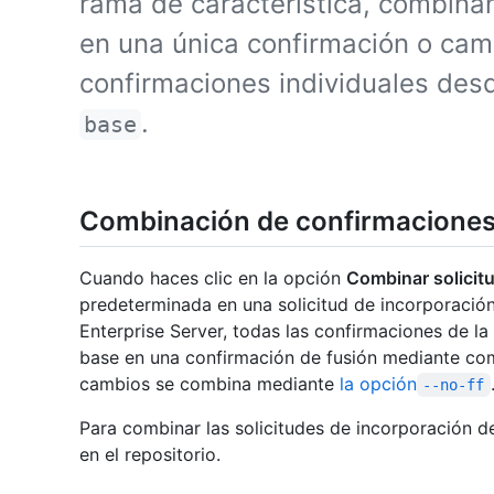
rama de característica, combina
en una única confirmación o ca
confirmaciones individuales des
.
base
Combinación de confirmacione
Cuando haces clic en la opción
Combinar solicit
predeterminada en una solicitud de incorporació
Enterprise Server, todas las confirmaciones de la
base en una confirmación de fusión mediante com
cambios se combina mediante
la opción
--no-ff
Para combinar las solicitudes de incorporación 
en el repositorio.