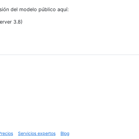
sión del modelo público aquí:
erver 3.8)
Precios
Servicios expertos
Blog