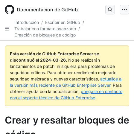
Skip
to
Documentación de GitHub
main
content
Introducción
/
Escribir en GitHub
/
Trabajar con formato avanzado
/
Creación de bloques de código
Esta versión de GitHub Enterprise Server se
discontinuó el
2024-03-26
.
No se realizarán
lanzamientos de patch, ni siquiera para problemas de
seguridad críticos. Para obtener rendimiento mejorado,
seguridad mejorada y nuevas características,
actualice a
la versión más reciente de GitHub Enterprise Server
. Para
obtener ayuda con la actualización,
póngase en contacto
con el soporte técnico de GitHub Enterprise
.
Crear y resaltar bloques de