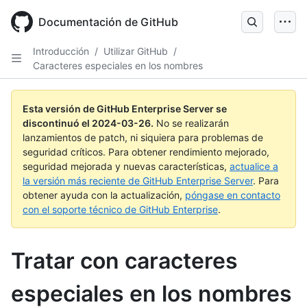
Skip
to
Documentación de GitHub
main
content
Introducción
/
Utilizar GitHub
/
Caracteres especiales en los nombres
Esta versión de GitHub Enterprise Server se
discontinuó el
2024-03-26
.
No se realizarán
lanzamientos de patch, ni siquiera para problemas de
seguridad críticos. Para obtener rendimiento mejorado,
seguridad mejorada y nuevas características,
actualice a
la versión más reciente de GitHub Enterprise Server
. Para
obtener ayuda con la actualización,
póngase en contacto
con el soporte técnico de GitHub Enterprise
.
Tratar con caracteres
especiales en los nombres