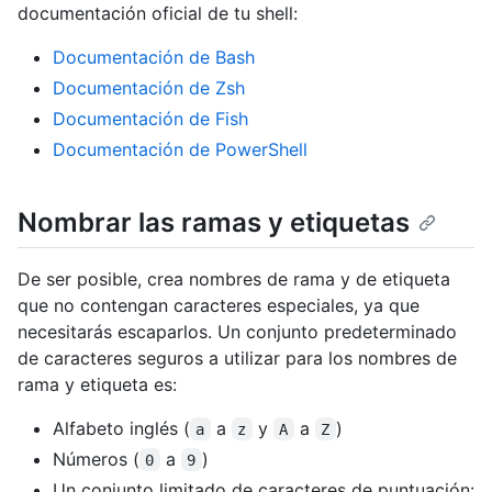
documentación oficial de tu shell:
Documentación de Bash
Documentación de Zsh
Documentación de Fish
Documentación de PowerShell
Nombrar las ramas y etiquetas
De ser posible, crea nombres de rama y de etiqueta
que no contengan caracteres especiales, ya que
necesitarás escaparlos. Un conjunto predeterminado
de caracteres seguros a utilizar para los nombres de
rama y etiqueta es:
Alfabeto inglés (
a
y
a
)
a
z
A
Z
Números (
a
)
0
9
Un conjunto limitado de caracteres de puntuación: