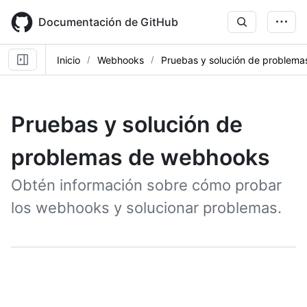
Skip
to
Documentación de GitHub
main
content
Inicio
Webhooks
Pruebas y solución de problem
Pruebas y solución de
problemas de webhooks
Obtén información sobre cómo probar
los webhooks y solucionar problemas.