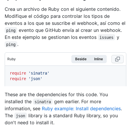
Crea un archivo de Ruby con el siguiente contenido.
Modifique el código para controlar los tipos de
eventos a los que se suscribe el webhook, así como el
evento que GitHub envía al crear un webhook.
ping
En este ejemplo se gestionan los eventos
y
issues
.
ping
Ruby
Beside
Inline
require
'sinatra'
require
'json'
These are the dependencies for this code. You
installed the
gem earlier. For more
sinatra
information, see
Ruby example: Install dependencies
.
The
library is a standard Ruby library, so you
json
don't need to install it.