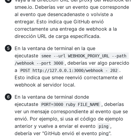
smee.io. Deberías ver un evento que corresponde
al evento que desencadenaste o volviste a
entregar. Esto indica que GitHub envió
correctamente una entrega de webhook a la
dirección URL de carga especificada.
En la ventana de terminal en la que
ejecutaste
smee --url WEBHOOK_PROXY_URL --path 
, deberías ver algo parecido
/webhook --port 3000
a
.
POST http://127.0.0.1:3000/webhook - 202
Esto indica que smee reenvió correctamente el
webhook al servidor local.
En la ventana de terminal donde
ejecutaste
, deberías
PORT=3000 ruby FILE_NAME
ver un mensaje correspondiente al evento que se
envió. Por ejemplo, si usa el código de ejemplo
anterior y vuelve a enviar el evento
,
ping
debería ver "GitHub envió el evento ping".