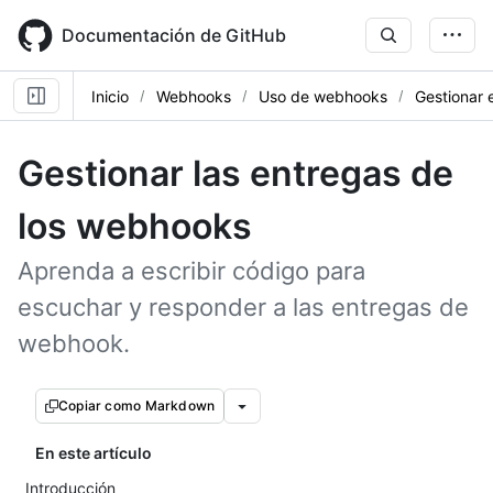
Skip
to
Documentación de GitHub
main
content
Inicio
Webhooks
Uso de webhooks
Gestionar 
Gestionar las entregas de
los webhooks
Aprenda a escribir código para
escuchar y responder a las entregas de
webhook.
Copiar como Markdown
En este artículo
Introducción