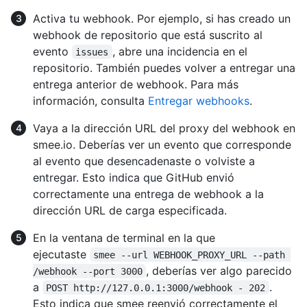
Activa tu webhook. Por ejemplo, si has creado un
webhook de repositorio que está suscrito al
evento
, abre una incidencia en el
issues
repositorio. También puedes volver a entregar una
entrega anterior de webhook. Para más
información, consulta
Entregar webhooks
.
Vaya a la dirección URL del proxy del webhook en
smee.io. Deberías ver un evento que corresponde
al evento que desencadenaste o volviste a
entregar. Esto indica que GitHub envió
correctamente una entrega de webhook a la
dirección URL de carga especificada.
En la ventana de terminal en la que
ejecutaste
smee --url WEBHOOK_PROXY_URL --path 
, deberías ver algo parecido
/webhook --port 3000
a
.
POST http://127.0.0.1:3000/webhook - 202
Esto indica que smee reenvió correctamente el