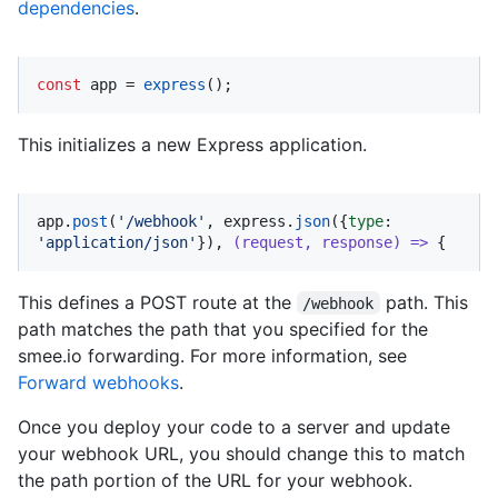
dependencies
.
const
 app = 
express
();
This initializes a new Express application.
app.
post
(
'/webhook'
, express.
json
({
type
: 
'application/json'
}), 
(
request, response
) =>
 {
This defines a POST route at the
path. This
/webhook
path matches the path that you specified for the
smee.io forwarding. For more information, see
Forward webhooks
.
Once you deploy your code to a server and update
your webhook URL, you should change this to match
the path portion of the URL for your webhook.