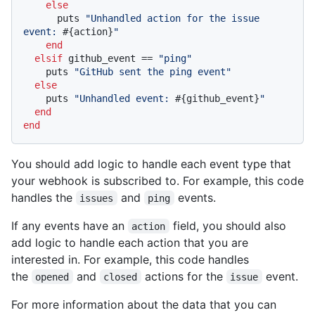
else
      puts 
"Unhandled action for the issue 
event: 
#{action}
"
end
elsif
 github_event == 
"ping"
    puts 
"GitHub sent the ping event"
else
    puts 
"Unhandled event: 
#{github_event}
"
end
end
You should add logic to handle each event type that
your webhook is subscribed to. For example, this code
handles the
and
events.
issues
ping
If any events have an
field, you should also
action
add logic to handle each action that you are
interested in. For example, this code handles
the
and
actions for the
event.
opened
closed
issue
For more information about the data that you can