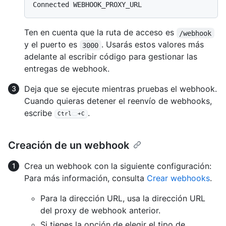
Ten en cuenta que la ruta de acceso es
/webhook
y el puerto es
. Usarás estos valores más
3000
adelante al escribir código para gestionar las
entregas de webhook.
Deja que se ejecute mientras pruebas el webhook.
Cuando quieras detener el reenvío de webhooks,
escribe
.
Ctrl
+C
Creación de un webhook
Crea un webhook con la siguiente configuración:
Para más información, consulta
Crear webhooks
.
Para la dirección URL, usa la dirección URL
del proxy de webhook anterior.
Si tienes la opción de elegir el tipo de