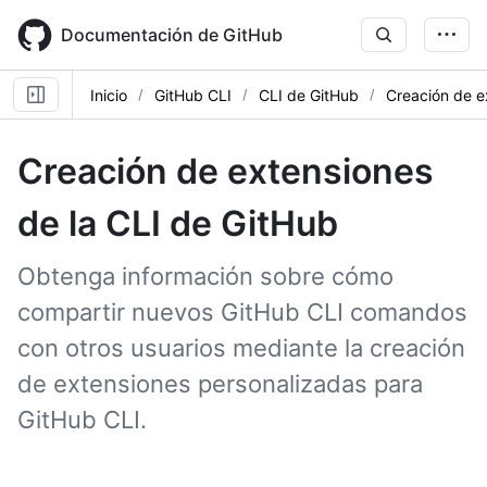
Skip
to
Documentación de GitHub
main
content
Inicio
GitHub CLI
CLI de GitHub
Creación de e
Creación de extensiones
de la CLI de GitHub
Obtenga información sobre cómo
compartir nuevos GitHub CLI comandos
con otros usuarios mediante la creación
de extensiones personalizadas para
GitHub CLI.