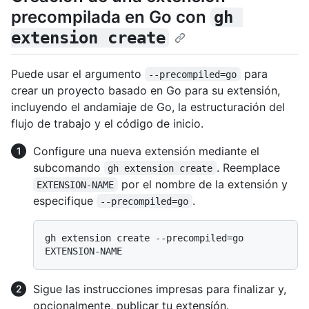
precompilada en Go con
gh 
extension create
Puede usar el argumento
para
--precompiled=go
crear un proyecto basado en Go para su extensión,
incluyendo el andamiaje de Go, la estructuración del
flujo de trabajo y el código de inicio.
Configure una nueva extensión mediante el
subcomando
. Reemplace
gh extension create
por el nombre de la extensión y
EXTENSION-NAME
especifique
.
--precompiled=go
gh extension create --precompiled=go 
Sigue las instrucciones impresas para finalizar y,
opcionalmente, publicar tu extensíón.