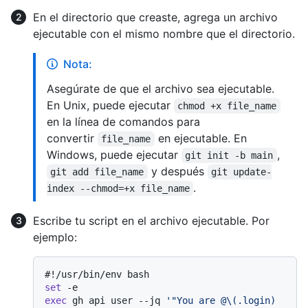
En el directorio que creaste, agrega un archivo
ejecutable con el mismo nombre que el directorio.
Nota:
Asegúrate de que el archivo sea ejecutable.
En Unix, puede ejecutar
chmod +x file_name
en la línea de comandos para
convertir
en ejecutable. En
file_name
Windows, puede ejecutar
,
git init -b main
y después
git add file_name
git update-
.
index --chmod=+x file_name
Escribe tu script en el archivo ejecutable. Por
ejemplo:
#!/usr/bin/env bash
set
exec
 gh api user --jq 
'"You are @\(.login) 