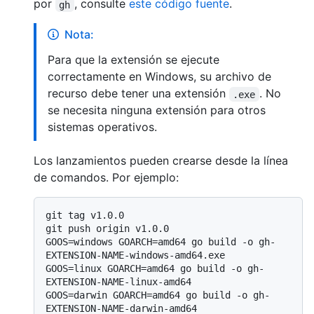
por
, consulte
este código fuente
.
gh
Nota:
Para que la extensión se ejecute
correctamente en Windows, su archivo de
recurso debe tener una extensión
. No
.exe
se necesita ninguna extensión para otros
sistemas operativos.
Los lanzamientos pueden crearse desde la línea
de comandos. Por ejemplo:
git tag v1.0.0

git push origin v1.0.0

GOOS=windows GOARCH=amd64 go build -o gh-
EXTENSION-NAME-windows-amd64.exe

GOOS=linux GOARCH=amd64 go build -o gh-
EXTENSION-NAME-linux-amd64

GOOS=darwin GOARCH=amd64 go build -o gh-
EXTENSION-NAME-darwin-amd64
