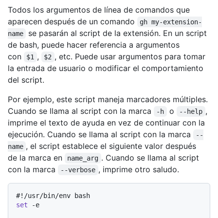
Todos los argumentos de línea de comandos que
aparecen después de un comando
gh my-extension-
se pasarán al script de la extensión. En un script
name
de bash, puede hacer referencia a argumentos
con
,
, etc. Puede usar argumentos para tomar
$1
$2
la entrada de usuario o modificar el comportamiento
del script.
Por ejemplo, este script maneja marcadores múltiples.
Cuando se llama al script con la marca
o
,
-h
--help
imprime el texto de ayuda en vez de continuar con la
ejecución. Cuando se llama al script con la marca
--
, el script establece el siguiente valor después
name
de la marca en
. Cuando se llama al script
name_arg
con la marca
, imprime otro saludo.
--verbose
#!/usr/bin/env bash
set
 -e
