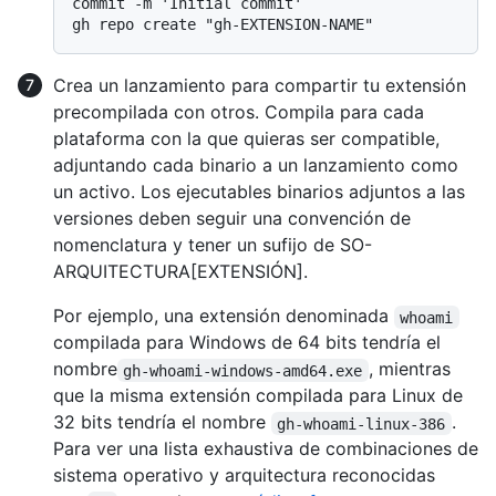
commit -m 'Initial commit'

Crea un lanzamiento para compartir tu extensión
precompilada con otros. Compila para cada
plataforma con la que quieras ser compatible,
adjuntando cada binario a un lanzamiento como
un activo. Los ejecutables binarios adjuntos a las
versiones deben seguir una convención de
nomenclatura y tener un sufijo de SO-
ARQUITECTURA[EXTENSIÓN].
Por ejemplo, una extensión denominada
whoami
compilada para Windows de 64 bits tendría el
nombre
, mientras
gh-whoami-windows-amd64.exe
que la misma extensión compilada para Linux de
32 bits tendría el nombre
.
gh-whoami-linux-386
Para ver una lista exhaustiva de combinaciones de
sistema operativo y arquitectura reconocidas