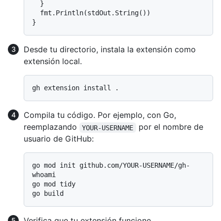
  }

  fmt.Println(stdOut.String())

Desde tu directorio, instala la extensión como
extensión local.
Compila tu código. Por ejemplo, con Go,
reemplazando
por el nombre de
YOUR-USERNAME
usuario de GitHub:
go mod init github.com/YOUR-USERNAME/gh-
whoami

go mod tidy

Verifica que tu extensión funcione.