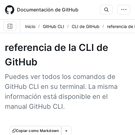
Skip
to
Documentación de GitHub
main
content
Inicio
GitHub CLI
CLI de GitHub
referencia de 
referencia de la CLI de
GitHub
Puedes ver todos los comandos de
GitHub CLI en su terminal. La misma
información está disponible en el
manual GitHub CLI.
Copiar como Markdown