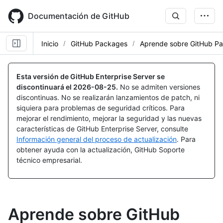
Skip
to
Documentación de GitHub
main
content
Inicio
GitHub Packages
Aprende sobre GitHub P
Esta versión de GitHub Enterprise Server se
discontinuará el
2026-08-25
.
No se admiten versiones
discontinuas. No se realizarán lanzamientos de patch, ni
siquiera para problemas de seguridad críticos. Para
mejorar el rendimiento, mejorar la seguridad y las nuevas
características de GitHub Enterprise Server, consulte
Información general del proceso de actualización
. Para
obtener ayuda con la actualización, GitHub Soporte
técnico empresarial.
Aprende sobre GitHub