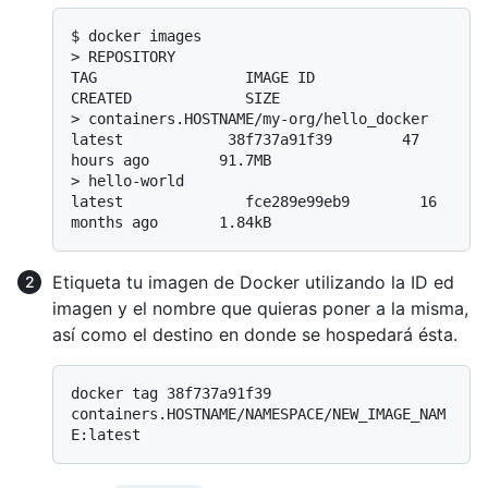
$ 
docker images
> 
REPOSITORY                                            
TAG                 IMAGE ID            
CREATED             SIZE
> 
containers.HOSTNAME/my-org/hello_docker         
latest            38f737a91f39        47 
hours ago        91.7MB
> 
hello-world                                           
latest              fce289e99eb9        16 
months ago       1.84kB
Etiqueta tu imagen de Docker utilizando la ID ed
imagen y el nombre que quieras poner a la misma,
así como el destino en donde se hospedará ésta.
docker tag 38f737a91f39 
containers.HOSTNAME/NAMESPACE/NEW_IMAGE_NAM