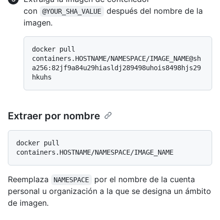
con
después del nombre de la
@YOUR_SHA_VALUE
imagen.
docker pull 
containers.HOSTNAME/NAMESPACE/IMAGE_NAME@sh
a256:82jf9a84u29hiasldj289498uhois8498hjs29
Extraer por nombre
docker pull 
Reemplaza
por el nombre de la cuenta
NAMESPACE
personal u organización a la que se designa un ámbito
de imagen.