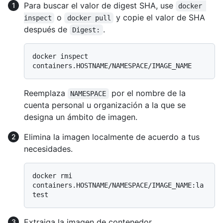
Para buscar el valor de digest SHA, use
docker 
o
y copie el valor de SHA
inspect
docker pull
después de
.
Digest:
docker inspect 
Reemplaza
por el nombre de la
NAMESPACE
cuenta personal u organización a la que se
designa un ámbito de imagen.
Elimina la imagen localmente de acuerdo a tus
necesidades.
docker rmi 
containers.HOSTNAME/NAMESPACE/IMAGE_NAME:la
Extraiga la imagen de contenedor