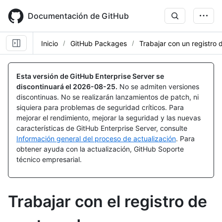
Skip
to
Documentación de GitHub
main
content
Inicio
GitHub Packages
Trabajar con un registro
Esta versión de GitHub Enterprise Server se
discontinuará el
2026-08-25
.
No se admiten versiones
discontinuas. No se realizarán lanzamientos de patch, ni
siquiera para problemas de seguridad críticos. Para
mejorar el rendimiento, mejorar la seguridad y las nuevas
características de GitHub Enterprise Server, consulte
Información general del proceso de actualización
. Para
obtener ayuda con la actualización, GitHub Soporte
técnico empresarial.
Trabajar con el registro de