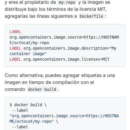
y eres el propietario de
y la imagen se
my-repo
distribuye bajo los términos de la licencia MIT,
agregarías las líneas siguientes a
:
Dockerfile
LABEL
org.opencontainers.image.source=https://HOSTNAM
E/octocat/my-repo
LABEL
 org.opencontainers.image.description=
"My 
container image"
LABEL
 org.opencontainers.image.licenses=MIT
Como alternativa, puedes agregar etiquetas a una
imagen en tiempo de compilación con el
comando
.
docker build
$ 
docker build \

 --label 
"org.opencontainers.image.source=https://HOSTNA
ME/octocat/my-repo"
 \

 --label 