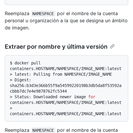
Reemplaza
por el nombre de la cuenta
NAMESPACE
personal u organización a la que se designa un ámbito
de imagen.
Extraer por nombre y última versión
$ 
docker pull 
containers.HOSTNAME/NAMESPACE/IMAGE_NAME:latest
> 
latest: Pulling from NAMESPACE/IMAGE_NAME
> 
Digest: 
sha256:b3d3e366b55f9a54599220198b3db5da8f53592a
cbbb7dc7e4e9878762fc5344
> 
Status: Downloaded newer image 
for
containers.HOSTNAME/NAMESPACE/IMAGE_NAME:latest
> 
containers.HOSTNAME/NAMESPACE/IMAGE_NAME:latest
Reemplaza
por el nombre de la cuenta
NAMESPACE