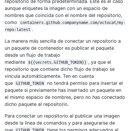
repositorio de forma predeterminada. Este es el caso
aunque etiquetes la imagen con un espacio de
nombres que coincida con el nombre del repositorio,
como
containers.github.companyname.com/octocat/my-
.
repo:latest
La manera más sencilla de conectar un repositorio a
un paquete de contenedor es publicar el paquete
desde un flujo de trabajo
mediante
, ya que el
${{secrets.GITHUB_TOKEN}}
repositorio que contiene dicho flujo de trabajo se
vincula automáticamente. Ten en cuenta
que
no tendrá permiso para insertar el
GITHUB_TOKEN
paquete si previamente has insertado un paquete en
el mismo espacio de nombres, pero no has conectado
dicho paquete al repositorio.
Para conectar un repositorio al publicar una imagen
desde la línea de comandos y para asegurarse de
que
tiene los permisos adecuados al
GITHUB_TOKEN