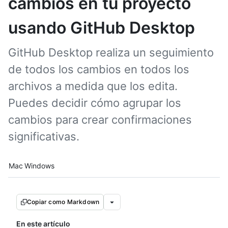
cambios en tu proyecto
usando GitHub Desktop
GitHub Desktop realiza un seguimiento
de todos los cambios en todos los
archivos a medida que los edita.
Puedes decidir cómo agrupar los
cambios para crear confirmaciones
significativas.
Platform navigation
Mac
Windows
Copiar como Markdown
En este artículo