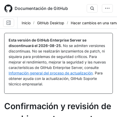
Skip
to
Documentación de GitHub
main
content
Inicio
GitHub Desktop
Hacer cambios en una ram
Esta versión de GitHub Enterprise Server se
discontinuará el
2026-08-25
.
No se admiten versiones
discontinuas. No se realizarán lanzamientos de patch, ni
siquiera para problemas de seguridad críticos. Para
mejorar el rendimiento, mejorar la seguridad y las nuevas
características de GitHub Enterprise Server, consulte
Información general del proceso de actualización
. Para
obtener ayuda con la actualización, GitHub Soporte
técnico empresarial.
Confirmación y revisión de