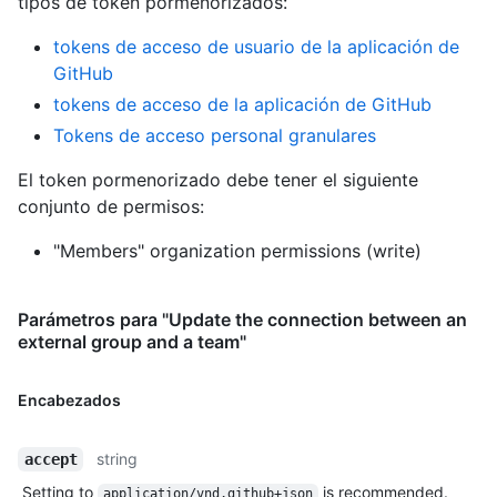
tipos de token pormenorizados
:
tokens de acceso de usuario de la aplicación de
GitHub
tokens de acceso de la aplicación de GitHub
Tokens de acceso personal granulares
El token pormenorizado debe tener el siguiente
conjunto de permisos:
"Members" organization permissions (write)
Parámetros para "Update the connection between an
external group and a team"
Encabezados
string
accept
Setting to
is recommended.
application/vnd.github+json