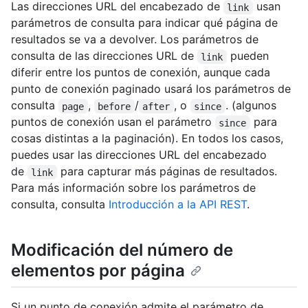
Las direcciones URL del encabezado de
usan
link
parámetros de consulta para indicar qué página de
resultados se va a devolver. Los parámetros de
consulta de las direcciones URL de
pueden
link
diferir entre los puntos de conexión, aunque cada
punto de conexión paginado usará los parámetros de
consulta
,
/
, o
. (algunos
page
before
after
since
puntos de conexión usan el parámetro
para
since
cosas distintas a la paginación). En todos los casos,
puedes usar las direcciones URL del encabezado
de
para capturar más páginas de resultados.
link
Para más información sobre los parámetros de
consulta, consulta
Introducción a la API REST
.
Modificación del número de
elementos por página
Si un punto de conexión admite el parámetro de