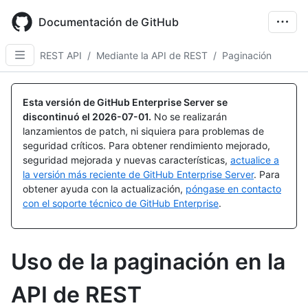
Skip
to
Documentación de GitHub
main
content
REST API
/
Mediante la API de REST
/
Paginación
Esta versión de GitHub Enterprise Server se
discontinuó el
2026-07-01
.
No se realizarán
lanzamientos de patch, ni siquiera para problemas de
seguridad críticos. Para obtener rendimiento mejorado,
seguridad mejorada y nuevas características,
actualice a
la versión más reciente de GitHub Enterprise Server
. Para
obtener ayuda con la actualización,
póngase en contacto
con el soporte técnico de GitHub Enterprise
.
Uso de la paginación en la
API de REST