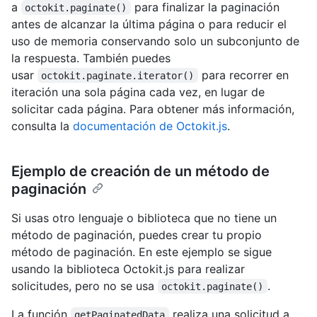
a
para finalizar la paginación
octokit.paginate()
antes de alcanzar la última página o para reducir el
uso de memoria conservando solo un subconjunto de
la respuesta. También puedes
usar
para recorrer en
octokit.paginate.iterator()
iteración una sola página cada vez, en lugar de
solicitar cada página. Para obtener más información,
consulta la
documentación de Octokit.js
.
Ejemplo de creación de un método de
paginación
Si usas otro lenguaje o biblioteca que no tiene un
método de paginación, puedes crear tu propio
método de paginación. En este ejemplo se sigue
usando la biblioteca Octokit.js para realizar
solicitudes, pero no se usa
.
octokit.paginate()
La función
realiza una solicitud a
getPaginatedData