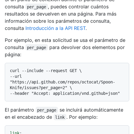
consulta
, puedes controlar cuántos
per_page
resultados se devuelven en una página. Para más
información sobre los parámetros de consulta,
consulta
Introducción a la API REST
.
Por ejemplo, en esta solicitud se usa el parámetro de
consulta
para devolver dos elementos por
per_page
página:
curl --include --request GET \

--url 
"https://api.github.com/repos/octocat/Spoon-
Knife/issues?per_page=2" \

El parámetro
se incluirá automáticamente
per_page
en el encabezado de
. Por ejemplo:
link
link
: 