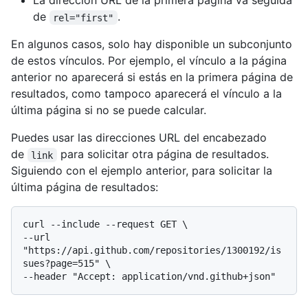
La dirección URL de la primera página va seguida
de
.
rel="first"
En algunos casos, solo hay disponible un subconjunto
de estos vínculos. Por ejemplo, el vínculo a la página
anterior no aparecerá si estás en la primera página de
resultados, como tampoco aparecerá el vínculo a la
última página si no se puede calcular.
Puedes usar las direcciones URL del encabezado
de
para solicitar otra página de resultados.
link
Siguiendo con el ejemplo anterior, para solicitar la
última página de resultados:
curl --include --request GET \

--url 
"https://api.github.com/repositories/1300192/is
sues?page=515" \
