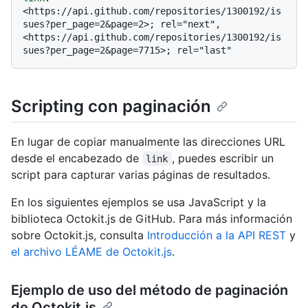
<https://api.github.com/repositories/1300192/is
sues?per_page=2&page=2>; rel="next", 
<https://api.github.com/repositories/1300192/is
Scripting con paginación
En lugar de copiar manualmente las direcciones URL
desde el encabezado de
, puedes escribir un
link
script para capturar varias páginas de resultados.
En los siguientes ejemplos se usa JavaScript y la
biblioteca Octokit.js de GitHub. Para más información
sobre Octokit.js, consulta
Introducción a la API REST
y
el archivo LÉAME de Octokit.js
.
Ejemplo de uso del método de paginación
de Octokit.js