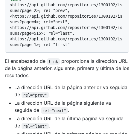
<https://api.github.com/repositories/1300192/is
sues?page=2>; rel="prev", 
<https://api.github.com/repositories/1300192/is
sues?page=4>; rel="next", 
<https://api.github.com/repositories/1300192/is
sues?page=515>; rel="last", 
<https://api.github.com/repositories/1300192/is
El encabezado de
proporciona la dirección URL
link
de la página anterior, siguiente, primera y última de los
resultados:
La dirección URL de la página anterior va seguida
de
.
rel="prev"
La dirección URL de la página siguiente va
seguida de
.
rel="next"
La dirección URL de la última página va seguida
de
.
rel="last"