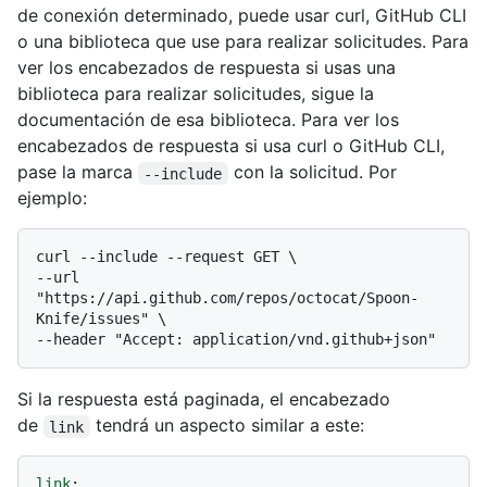
de conexión determinado, puede usar curl, GitHub CLI
o una biblioteca que use para realizar solicitudes. Para
ver los encabezados de respuesta si usas una
biblioteca para realizar solicitudes, sigue la
documentación de esa biblioteca. Para ver los
encabezados de respuesta si usa curl o GitHub CLI,
pase la marca
con la solicitud. Por
--include
ejemplo:
curl --include --request GET \

--url 
"https://api.github.com/repos/octocat/Spoon-
Knife/issues" \

Si la respuesta está paginada, el encabezado
de
tendrá un aspecto similar a este:
link
link
: 