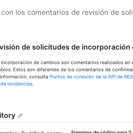
 con los comentarios de revisión de sol
visión de solicitudes de incorporación
e incorporación de cambios son comentarios realizados en un
mbios. Estos son diferentes de los comentarios de confirma
 información, consulta
Puntos de conexión de la API de RE
de incidencias
.
itory
Ejemplos de código para "L