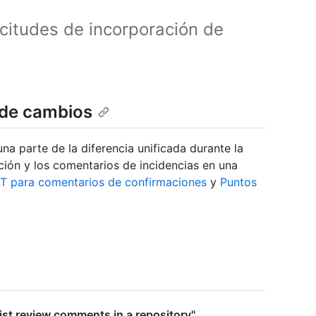
icitudes de incorporación de
 de cambios
a parte de la diferencia unificada durante la
ción y los comentarios de incidencias en una
ST para comentarios de confirmaciones
y
Puntos
ist review comments in a repository"