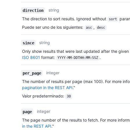
string
direction
The direction to sort results. Ignored without
param
sort
Puede ser uno de los siguientes
:
,
asc
desc
string
since
Only show results that were last updated after the given 
ISO 8601
format:
.
YYYY-MM-DDTHH:MM:SSZ
integer
per_page
The number of results per page (max 100). For more info
pagination in the REST API
."
Valor predeterminado
:
30
integer
page
The page number of the results to fetch. For more inform
in the REST API
."