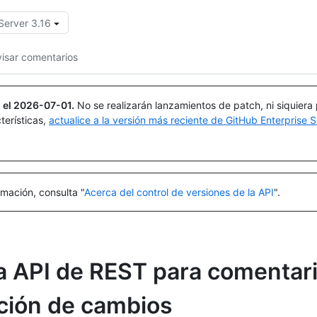
Server 3.16
Buscar o preguntar
Copilot
isar comentarios
 el
2026-07-01
.
No se realizarán lanzamientos de patch, ni siquiera
terísticas,
actualice a la versión más reciente de GitHub Enterprise S
mación, consulta "
Acerca del control de versiones de la API
".
a API de REST para comentari
ación de cambios