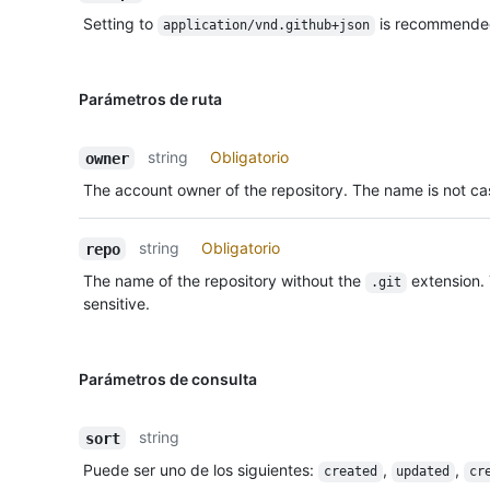
Setting to
is recommende
application/vnd.github+json
Parámetros de ruta
string
Obligatorio
owner
The account owner of the repository. The name is not cas
string
Obligatorio
repo
The name of the repository without the
extension.
.git
sensitive.
Parámetros de consulta
string
sort
Puede ser uno de los siguientes
:
,
,
created
updated
cr