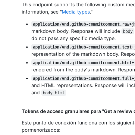
This endpoint supports the following custom med
information, see "
Media types
."
application/vnd.github-commitcomment.raw+j
markdown body. Response will include
body
do not pass any specific media type.
application/vnd.github-commitcomment.text+
representation of the markdown body. Respon
application/vnd.github-commitcomment.html+
rendered from the body's markdown. Respons
application/vnd.github-commitcomment.full+
and HTML representations. Response will in
and
.
body_html
Tokens de acceso granulares para "Get a review 
Este punto de conexión funciona con los siguient
pormenorizados
: