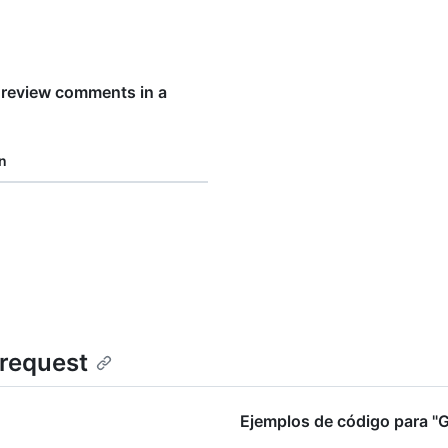
 review comments in a
n
 request
Ejemplos de código para "G