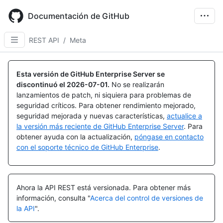
Skip
to
Documentación de GitHub
main
content
REST API
/
Meta
Esta versión de GitHub Enterprise Server se
discontinuó el
2026-07-01
.
No se realizarán
lanzamientos de patch, ni siquiera para problemas de
seguridad críticos. Para obtener rendimiento mejorado,
seguridad mejorada y nuevas características,
actualice a
la versión más reciente de GitHub Enterprise Server
. Para
obtener ayuda con la actualización,
póngase en contacto
con el soporte técnico de GitHub Enterprise
.
Ahora la API REST está versionada.
Para obtener más
información, consulta "
Acerca del control de versiones de
la API
".