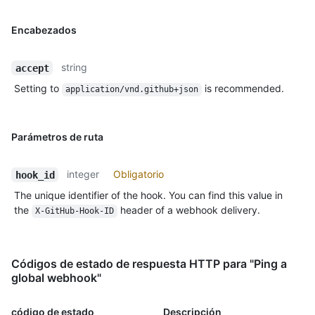
Encabezados
string
accept
Setting to
is recommended.
application/vnd.github+json
Parámetros de ruta
integer
Obligatorio
hook_id
The unique identifier of the hook. You can find this value in
the
header of a webhook delivery.
X-GitHub-Hook-ID
Códigos de estado de respuesta HTTP para "Ping a
global webhook"
código de estado
Descripción