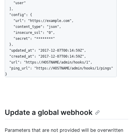
    "user"

  ],

  "config": {

    "url": "https://example.com",

    "content_type": "json",

    "insecure_ssl": "0",

    "secret": "********"

  },

  "updated_at": "2017-12-07T00:14:59Z",

  "created_at": "2017-12-07T00:14:59Z",

  "url": "https://HOSTNAME/admin/hooks/1",

  "ping_url": "https://HOSTNAME/admin/hooks/1/pings"

}
Update a global webhook
Parameters that are not provided will be overwritten