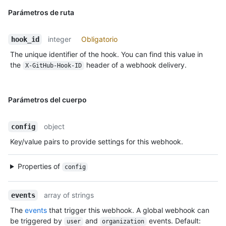
Parámetros de ruta
integer
Obligatorio
hook_id
The unique identifier of the hook. You can find this value in
the
header of a webhook delivery.
X-GitHub-Hook-ID
Parámetros del cuerpo
object
config
Key/value pairs to provide settings for this webhook.
Properties of
config
array of strings
events
The
events
that trigger this webhook. A global webhook can
be triggered by
and
events. Default:
user
organization