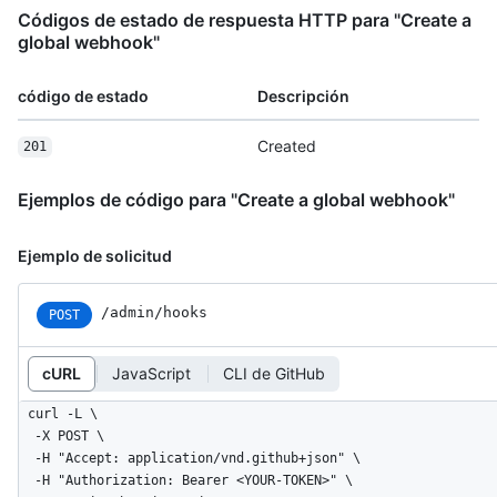
Códigos de estado de respuesta HTTP para "Create a
global webhook"
código de estado
Descripción
Created
201
Ejemplos de código para "Create a global webhook"
Ejemplo de solicitud
/admin/hooks
POST
cURL
JavaScript
CLI de GitHub
curl -L \

  -X POST \

  -H "Accept: application/vnd.github+json" \

  -H "Authorization: Bearer <YOUR-TOKEN>" \
