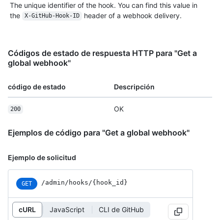
The unique identifier of the hook. You can find this value in
the
header of a webhook delivery.
X-GitHub-Hook-ID
Códigos de estado de respuesta HTTP para "Get a
global webhook"
código de estado
Descripción
OK
200
Ejemplos de código para "Get a global webhook"
Ejemplo de solicitud
/admin/hooks/{hook_id}
GET
cURL
JavaScript
CLI de GitHub