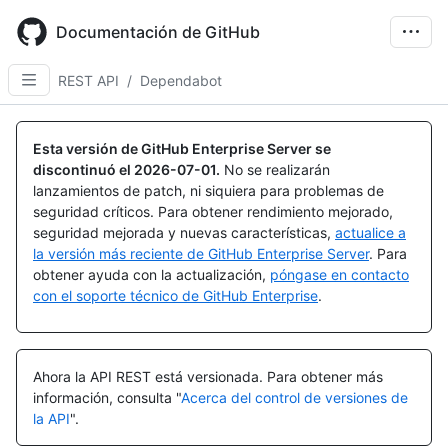
Skip
to
Documentación de GitHub
main
content
REST API
/
Dependabot
Esta versión de GitHub Enterprise Server se
discontinuó el
2026-07-01
.
No se realizarán
lanzamientos de patch, ni siquiera para problemas de
seguridad críticos. Para obtener rendimiento mejorado,
seguridad mejorada y nuevas características,
actualice a
la versión más reciente de GitHub Enterprise Server
. Para
obtener ayuda con la actualización,
póngase en contacto
con el soporte técnico de GitHub Enterprise
.
Ahora la API REST está versionada.
Para obtener más
información, consulta "
Acerca del control de versiones de
la API
".