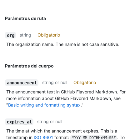
Parámetros de ruta
string
Obligatorio
org
The organization name. The name is not case sensitive.
Parámetros del cuerpo
string or null
Obligatorio
announcement
The announcement text in GitHub Flavored Markdown. For
more information about GitHub Flavored Markdown, see
"
Basic writing and formatting syntax
."
string or null
expires_at
The time at which the announcement expires. This is a
timestamp in
ISO 8601
format:
. To
YYYY-MM-DDTHH:MM:SSZ