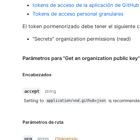
tokens de acceso de la aplicación de GitHub
Tokens de acceso personal granulares
El token pormenorizado debe tener el siguiente 
"Secrets" organization permissions (read)
Parámetros para "Get an organization public key"
Encabezados
string
accept
Setting to
is recommende
application/vnd.github+json
Parámetros de ruta
string
Obligatorio
org