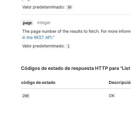
Valor predeterminado
:
30
integer
page
The page number of the results to fetch. For more inform
in the REST API
."
Valor predeterminado
:
1
Códigos de estado de respuesta HTTP para "List 
código de estado
Descripció
OK
200