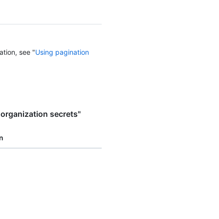
ation, see "
Using pagination
organization secrets"
n