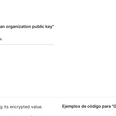
n organization public key"
n
Ejemplos de código para "G
g its encrypted value.