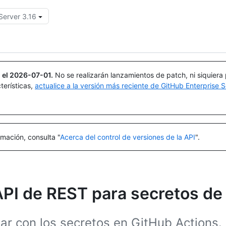
Server 3.16
Buscar o preguntar
Copilot
 el
2026-07-01
.
No se realizarán lanzamientos de patch, ni siquiera
terísticas,
actualice a la versión más reciente de GitHub Enterprise S
mación, consulta "
Acerca del control de versiones de la API
".
API de REST para secretos de
uar con los secretos en GitHub Actions.