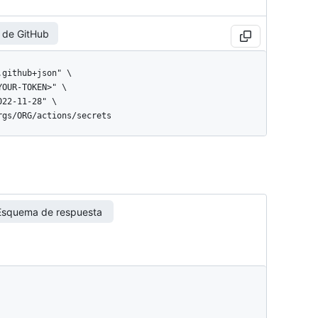
 de GitHub
orgs/ORG/actions/secrets
Esquema de respuesta