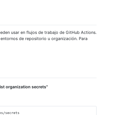
ueden usar en flujos de trabajo de GitHub Actions.
 entornos de repositorio u organización. Para
ist organization secrets"
ns
/secrets