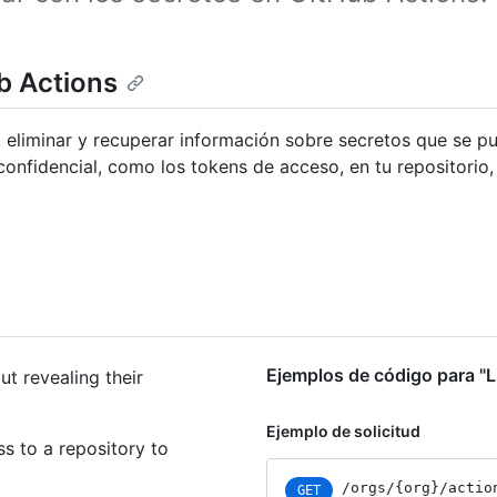
b Actions
, eliminar y recuperar información sobre secretos que se p
onfidencial, como los tokens de acceso, en tu repositorio,
Ejemplos de código para "L
ut revealing their
Ejemplo de solicitud
s to a repository to
/orgs
/{org}
/actio
GET