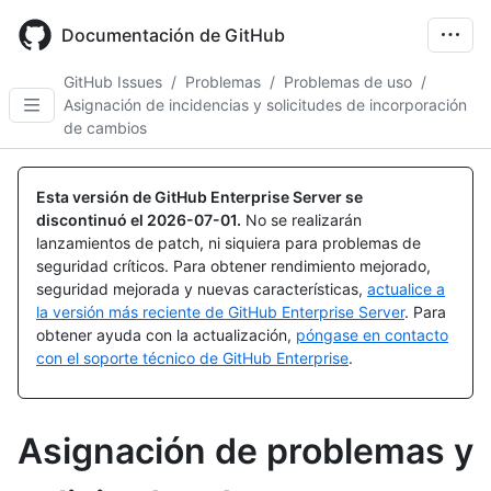
Skip
to
Documentación de GitHub
main
content
GitHub Issues
/
Problemas
/
Problemas de uso
/
Asignación de incidencias y solicitudes de incorporación
de cambios
Esta versión de GitHub Enterprise Server se
discontinuó el
2026-07-01
.
No se realizarán
lanzamientos de patch, ni siquiera para problemas de
seguridad críticos. Para obtener rendimiento mejorado,
seguridad mejorada y nuevas características,
actualice a
la versión más reciente de GitHub Enterprise Server
. Para
obtener ayuda con la actualización,
póngase en contacto
con el soporte técnico de GitHub Enterprise
.
Asignación de problemas y