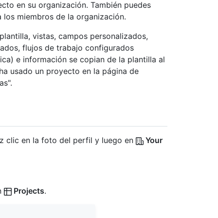
ecto en su organización. También puedes
a los miembros de la organización.
lantilla, vistas, campos personalizados,
dos, flujos de trabajo configurados
ca) e información se copian de la plantilla al
 ha usado un proyecto en la página de
as".
 clic en la foto del perfil y luego en
Your
en
Projects
.