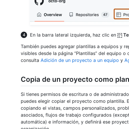
En la barra lateral izquierda, haz clic en
Te
También puedes agregar plantillas a equipos y re
visibles desde la página “Plantillas” del equipo o
consulta
Adición de un proyecto a un equipo
y
Ag
Copia de un proyecto como plant
Si tienes permisos de escritura o de administrado
puedes elegir copiar el proyecto como plantilla. 
copiando el vistas, campos personalizados, pro
asociados, flujos de trabajo configurados (except
automática) e información, y definirá ese proyec
organización.