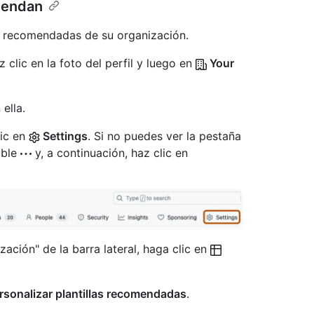
miendan
las recomendadas de su organización.
 clic en la foto del perfil y luego en
Your
ella.
lic en
Settings
. Si no puedes ver la pestaña
able
y, a continuación, haz clic en
ación" de la barra lateral, haga clic en
rsonalizar plantillas recomendadas
.