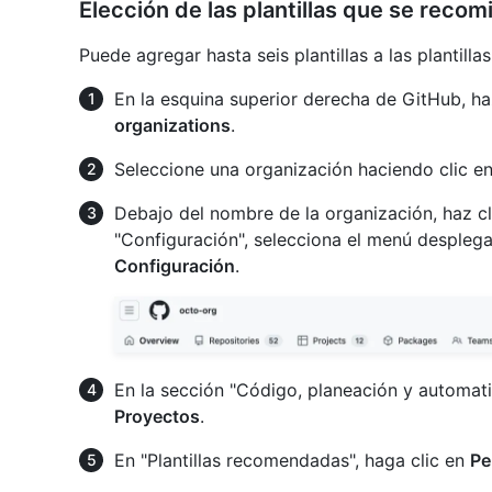
Elección de las plantillas que se reco
Puede agregar hasta seis plantillas a las plantil
En la esquina superior derecha de GitHub, haz
organizations
.
Seleccione una organización haciendo clic en 
Debajo del nombre de la organización, haz c
"Configuración", selecciona el menú despleg
Configuración
.
En la sección "Código, planeación y automatiz
Proyectos
.
En "Plantillas recomendadas", haga clic en
Pe