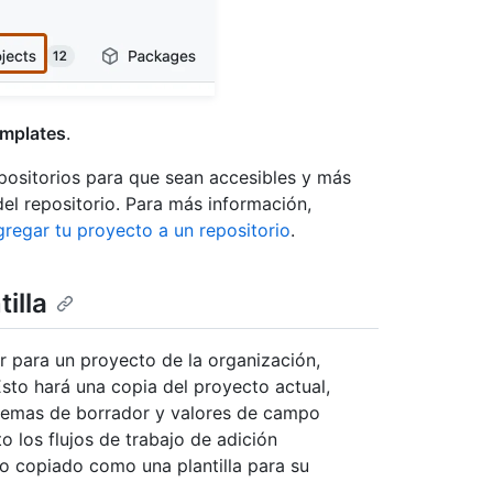
mplates
.
positorios para que sean accesibles y más
 del repositorio. Para más información,
regar tu proyecto a un repositorio
.
illa
r para un proyecto de la organización,
Esto hará una copia del proyecto actual,
blemas de borrador y valores de campo
o los flujos de trabajo de adición
to copiado como una plantilla para su