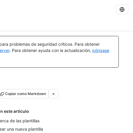
 para problemas de seguridad críticos. Para obtener
erver
. Para obtener ayuda con la actualización,
póngase
Copiar como Markdown
n este artículo
erca de las plantillas
ear una nueva plantilla