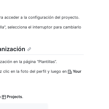
a acceder a la configuración del proyecto.
illa", selecciona el interruptor para cambiarlo
anización
ación en la página “Plantillas”.
 clic en la foto del perfil y luego en
Your
en
Projects
.