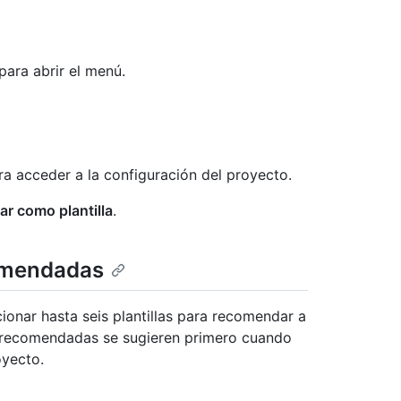
para abrir el menú.
a acceder a la configuración del proyecto.
r como plantilla
.
comendadas
cionar hasta seis plantillas para recomendar a
as recomendadas se sugieren primero cuando
oyecto.