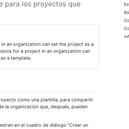
se para los proyectos que
Es
Bú
Co
Co
In
in an organization can set the project as a
sions for a project in an organization can
 as a template.
proyecto como una plantilla, para compartir
e la organización que, después, pueden
stran en el cuadro de diálogo "Crear un