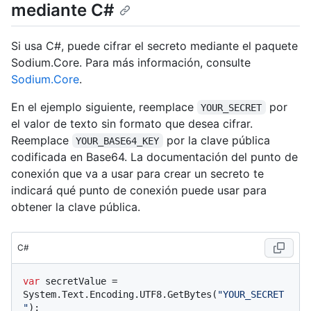
mediante C#
Si usa C#, puede cifrar el secreto mediante el paquete
Sodium.Core. Para más información, consulte
Sodium.Core
.
En el ejemplo siguiente, reemplace
por
YOUR_SECRET
el valor de texto sin formato que desea cifrar.
Reemplace
por la clave pública
YOUR_BASE64_KEY
codificada en Base64. La documentación del punto de
conexión que va a usar para crear un secreto te
indicará qué punto de conexión puede usar para
obtener la clave pública.
C#
var
 secretValue = 
System.Text.Encoding.UTF8.GetBytes(
"YOUR_SECRET
"