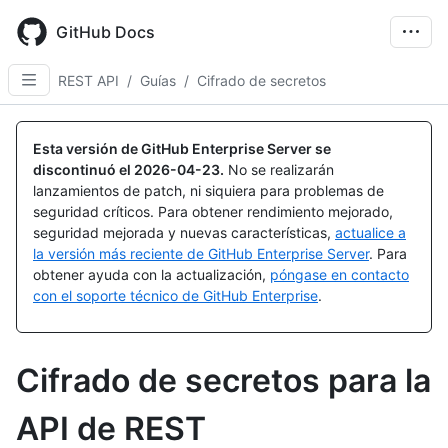
Skip
to
GitHub Docs
main
content
REST API
/
Guías
/
Cifrado de secretos
Esta versión de GitHub Enterprise Server se
discontinuó el
2026-04-23
.
No se realizarán
lanzamientos de patch, ni siquiera para problemas de
seguridad críticos. Para obtener rendimiento mejorado,
seguridad mejorada y nuevas características,
actualice a
la versión más reciente de GitHub Enterprise Server
. Para
obtener ayuda con la actualización,
póngase en contacto
con el soporte técnico de GitHub Enterprise
.
Cifrado de secretos para la
API de REST