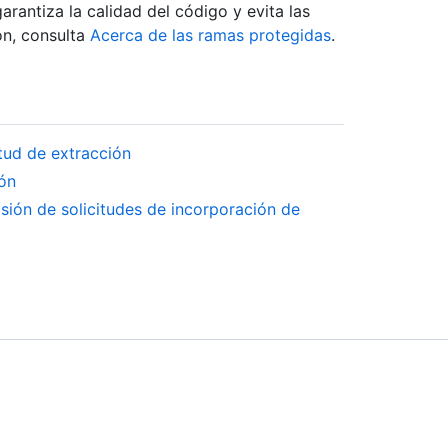
arantiza la calidad del código y evita las
ón, consulta
Acerca de las ramas protegidas
.
tud de extracción
ión
sión de solicitudes de incorporación de