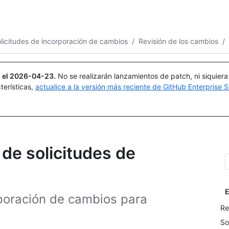
Buscar o preguntar
Copilot
licitudes de incorporación de cambios
/
Revisión de los cambios
/
 el
2026-04-23
.
No se realizarán lanzamientos de patch, ni siquier
terísticas,
actualice a la versión más reciente de GitHub Enterprise S
 de solicitudes de
E
rporación de cambios para
Re
So