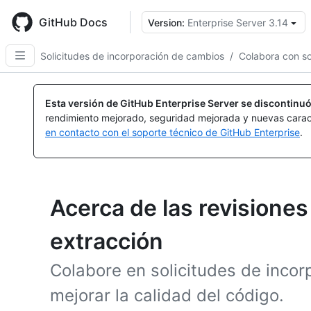
Skip
to
GitHub Docs
Version:
Enterprise Server 3.14
main
content
Solicitudes de incorporación de cambios
/
Colabora con so
Esta versión de GitHub Enterprise Server se discontinuó
rendimiento mejorado, seguridad mejorada y nuevas carac
en contacto con el soporte técnico de GitHub Enterprise
.
Acerca de las revisiones
extracción
Colabore en solicitudes de inco
mejorar la calidad del código.