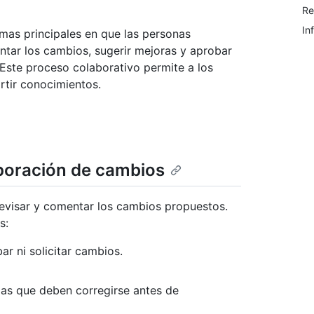
Re
In
rmas principales en que las personas
tar los cambios, sugerir mejoras y aprobar
 Este proceso colaborativo permite a los
rtir conocimientos.
rporación de cambios
evisar y comentar los cambios propuestos.
s:
r ni solicitar cambios.
emas que deben corregirse antes de