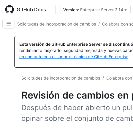
Skip
to
GitHub Docs
Version:
Enterprise Server 3.14
main
content
Solicitudes de incorporación de cambios
/
Colabora con so
Esta versión de GitHub Enterprise Server se discontinuó
rendimiento mejorado, seguridad mejorada y nuevas carac
en contacto con el soporte técnico de GitHub Enterprise
.
Solicitudes de incorporación de cambios
/
Colabora con 
Revisión de cambios en 
Después de haber abierto un pull
opinar sobre el conjunto de cam