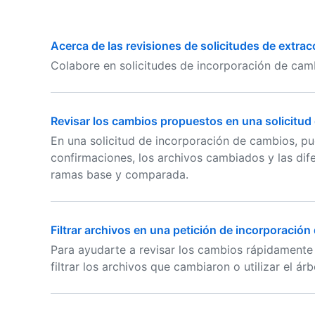
Acerca de las revisiones de solicitudes de extrac
Colabore en solicitudes de incorporación de camb
Revisar los cambios propuestos en una solicitud
En una solicitud de incorporación de cambios, pu
confirmaciones, los archivos cambiados y las difer
ramas base y comparada.
Filtrar archivos en una petición de incorporació
Para ayudarte a revisar los cambios rápidamente
filtrar los archivos que cambiaron o utilizar el ár