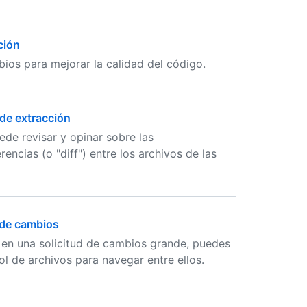
ción
ios para mejorar la calidad del código.
 de extracción
ede revisar y opinar sobre las
encias (o "diff") entre los archivos de las
n de cambios
 en una solicitud de cambios grande, puedes
bol de archivos para navegar entre ellos.