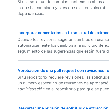
Si una solicitud de cambios contiene cambios a 
lo que ha cambiado y si es que existen vulnerabi
dependencias.
Incorporar comentarios en tu solicitud de extrac
Cuando los revisores sugieran cambios en una sol
automáticamente los cambios a la solicitud de ex
seguimiento de las sugerencias que están fuera d
Aprobación de una pull request con revisiones r
Si tu repositorio requiere revisiones, las solici
un número específico de revisiones de aprobaci
administración
en el repositorio para que se pued
Descartar una revisión de solicitud de extracción