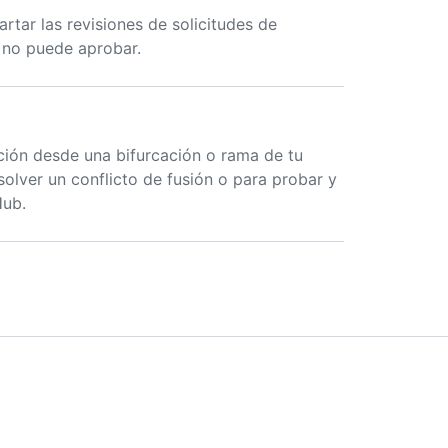
artar las revisiones de solicitudes de
r no puede aprobar.
ción desde una bifurcación o rama de tu
solver un conflicto de fusión o para probar y
Hub.