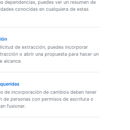
las dependencias, puedes ver un resumen de
lidades conocidas en cualquiera de estas
ción
icitud de extracción, puedes incorporar
tracción o abrir una propuesta para hacer un
e alcance.
equeridas
tudes de incorporación de cambios deben tener
ón de personas con permisos de
escritura
o
an fusionar.