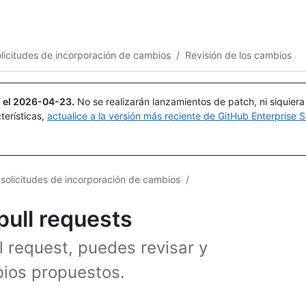
Buscar o preguntar
Copilot
licitudes de incorporación de cambios
/
Revisión de los cambios
 el
2026-04-23
.
No se realizarán lanzamientos de patch, ni siquier
terísticas,
actualice a la versión más reciente de GitHub Enterprise S
solicitudes de incorporación de cambios
/
pull requests
 request, puedes revisar y
bios propuestos.