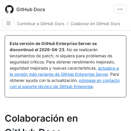
Skip
to
GitHub Docs
main
content
Contribuir a GitHub Docs
/
Colaborar en GitHub Docs
Esta versión de GitHub Enterprise Server se
discontinuó el
2026-04-23
.
No se realizarán
lanzamientos de patch, ni siquiera para problemas de
seguridad críticos. Para obtener rendimiento mejorado,
seguridad mejorada y nuevas características,
actualice a
la versión más reciente de GitHub Enterprise Server
. Para
obtener ayuda con la actualización,
póngase en contacto
con el soporte técnico de GitHub Enterprise
.
Colaboración en