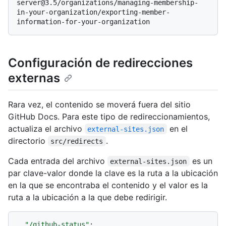
server@3.5/organizations/managing-membership-
in-your-organization/exporting-member-
Configuración de redirecciones
externas
Rara vez, el contenido se moverá fuera del sitio
GitHub Docs. Para este tipo de redireccionamientos,
actualiza el archivo
en el
external-sites.json
directorio
.
src/redirects
Cada entrada del archivo
es un
external-sites.json
par clave-valor donde la clave es la ruta a la ubicación
en la que se encontraba el contenido y el valor es la
ruta a la ubicación a la que debe redirigir.
"/github-status"
: