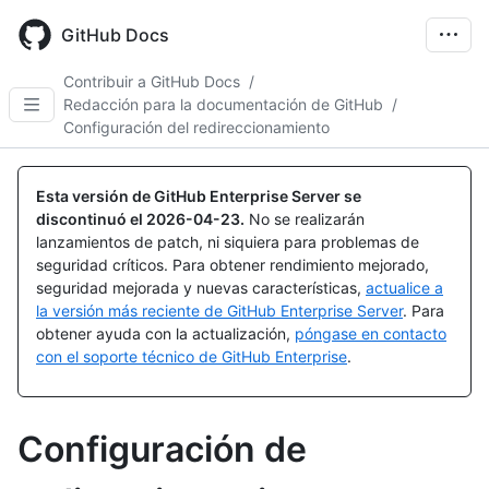
Skip
to
GitHub Docs
main
content
Contribuir a GitHub Docs
/
Redacción para la documentación de GitHub
/
Configuración del redireccionamiento
Esta versión de GitHub Enterprise Server se
discontinuó el
2026-04-23
.
No se realizarán
lanzamientos de patch, ni siquiera para problemas de
seguridad críticos. Para obtener rendimiento mejorado,
seguridad mejorada y nuevas características,
actualice a
la versión más reciente de GitHub Enterprise Server
. Para
obtener ayuda con la actualización,
póngase en contacto
con el soporte técnico de GitHub Enterprise
.
Configuración de