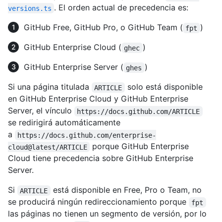
. El orden actual de precedencia es:
versions.ts
GitHub Free, GitHub Pro, o GitHub Team (
)
fpt
GitHub Enterprise Cloud (
)
ghec
GitHub Enterprise Server (
)
ghes
Si una página titulada
solo está disponible
ARTICLE
en GitHub Enterprise Cloud y GitHub Enterprise
Server, el vínculo
https://docs.github.com/ARTICLE
se redirigirá automáticamente
a
https://docs.github.com/enterprise-
porque GitHub Enterprise
cloud@latest/ARTICLE
Cloud tiene precedencia sobre GitHub Enterprise
Server.
Si
está disponible en Free, Pro o Team, no
ARTICLE
se producirá ningún redireccionamiento porque
fpt
las páginas no tienen un segmento de versión, por lo