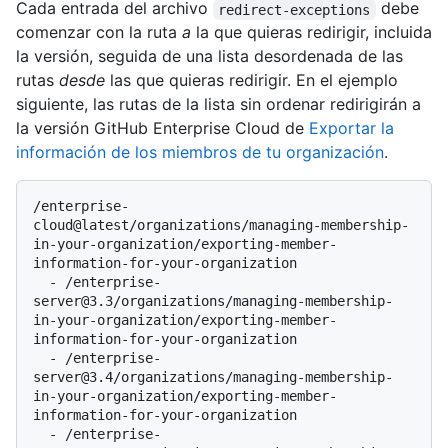
Cada entrada del archivo
debe
redirect-exceptions
comenzar con la ruta
a
la que quieras redirigir, incluida
la versión, seguida de una lista desordenada de las
rutas
desde
las que quieras redirigir. En el ejemplo
siguiente, las rutas de la lista sin ordenar redirigirán a
la versión GitHub Enterprise Cloud de
Exportar la
información de los miembros de tu organización
.
/enterprise-
cloud@latest/organizations/managing-membership-
in-your-organization/exporting-member-
information-for-your-organization

  - /enterprise-
server@3.3/organizations/managing-membership-
in-your-organization/exporting-member-
information-for-your-organization

  - /enterprise-
server@3.4/organizations/managing-membership-
in-your-organization/exporting-member-
information-for-your-organization

  - /enterprise-