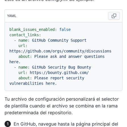
YAML
blank_issues_enabled:
false
contact_links:
-
name:
GitHub
Community
Support
url:
https://github.com/orgs/community/discussions
about:
Please
ask
and
answer
questions
here.
-
name:
GitHub
Security
Bug
Bounty
url:
https://bounty.github.com/
about:
Please
report
security
vulnerabilities
here.
Tu archivo de configuración personalizará el selector
de plantilla cuando el archivo se combina en la rama
predeterminada del repositorio.
En GitHub, navegue hasta la página principal del