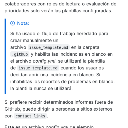
colaboradores con roles de lectura o evaluación de
prioridades solo verán las plantillas configuradas.
Nota:
Si ha usado el flujo de trabajo heredado para
crear manualmente un
archivo
en la carpeta
issue_template.md
y habilita las incidencias en blanco en
.github
el archivo
config.yml
, se utilizará la plantilla
de
cuando los usuarios
issue_template.md
decidan abrir una incidencia en blanco. Si
inhabilitas los reportes de problemas en blanco,
la plantilla nunca se utilizará.
Si prefiere recibir determinados informes fuera de
GitHub, puede dirigir a personas a sitios externos
con
.
contact_links
Este es un archivo
config.yml
de ejemplo.