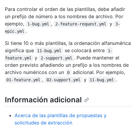
Para controlar el orden de las plantillas, debe añadir
un prefijo de número a los nombres de archivo. Por
ejemplo,
,
y
1-bug.yml
2-feature-request.yml
3-
.
epic.yml
Si tiene 10 o más plantillas, la ordenación alfanumérica
significa que
se colocará entre
11-bug.yml
1-
y
. Puede mantener el
feature.yml
2-support.yml
orden previsto añadiendo un prefijo a los nombres de
archivo numéricos con un
adicional. Por ejemplo,
0
,
y
.
01-feature.yml
02-support.yml
11-bug.yml
Información adicional
Acerca de las plantillas de propuestas y
solicitudes de extracción