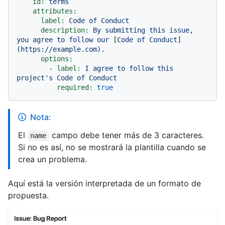
id:
terms
attributes:
label:
Code
of
Conduct
description:
By
submitting
this
issue,
you
agree
to
follow
our
 [
Code
of
Conduct
]
(https://example.com).
options:
-
label:
I
agree
to
follow
this
project's
Code
of
Conduct
required:
true
Nota:
El
campo debe tener más de 3 caracteres.
name
Si no es así, no se mostrará la plantilla cuando se
crea un problema.
Aquí está la versión interpretada de un formato de
propuesta.