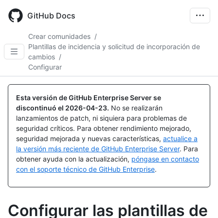
Skip
to
GitHub Docs
main
content
Crear comunidades
/
Plantillas de incidencia y solicitud de incorporación de
cambios
/
Configurar
Esta versión de GitHub Enterprise Server se
discontinuó el
2026-04-23
.
No se realizarán
lanzamientos de patch, ni siquiera para problemas de
seguridad críticos. Para obtener rendimiento mejorado,
seguridad mejorada y nuevas características,
actualice a
la versión más reciente de GitHub Enterprise Server
. Para
obtener ayuda con la actualización,
póngase en contacto
con el soporte técnico de GitHub Enterprise
.
Configurar las plantillas de