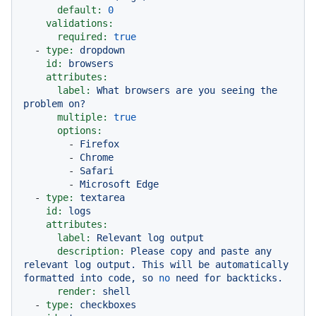
default:
0
validations:
required:
true
-
type:
dropdown
id:
browsers
attributes:
label:
What
browsers
are
you
seeing
the
problem
on?
multiple:
true
options:
-
Firefox
-
Chrome
-
Safari
-
Microsoft
Edge
-
type:
textarea
id:
logs
attributes:
label:
Relevant
log
output
description:
Please
copy
and
paste
any
relevant
log
output.
This
will
be
automatically
formatted
into
code,
so
no
need
for
backticks.
render:
shell
-
type:
checkboxes