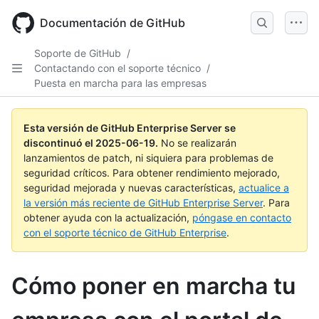
Skip
to
Documentación de GitHub
main
content
Soporte de GitHub
/
Contactando con el soporte técnico
/
Puesta en marcha para las empresas
Esta versión de GitHub Enterprise Server se
discontinuó el
2025-06-19
.
No se realizarán
lanzamientos de patch, ni siquiera para problemas de
seguridad críticos. Para obtener rendimiento mejorado,
seguridad mejorada y nuevas características,
actualice a
la versión más reciente de GitHub Enterprise Server
. Para
obtener ayuda con la actualización,
póngase en contacto
con el soporte técnico de GitHub Enterprise
.
Cómo poner en marcha tu