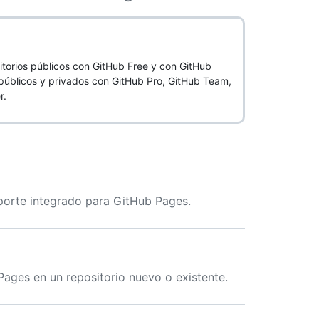
itorios públicos con GitHub Free y con GitHub
s públicos y privados con GitHub Pro, GitHub Team,
r.
oporte integrado para GitHub Pages.
Pages en un repositorio nuevo o existente.