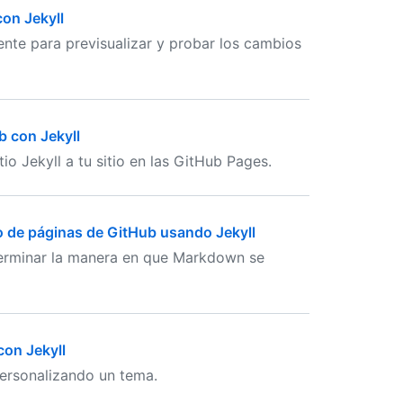
con Jekyll
nte para previsualizar y probar los cambios
b con Jekyll
io Jekyll a tu sitio en las GitHub Pages.
o de páginas de GitHub usando Jekyll
erminar la manera en que Markdown se
con Jekyll
personalizando un tema.