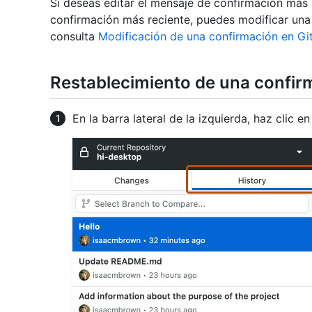
Si deseas editar el mensaje de confirmación más
confirmación más reciente, puedes modificar una
consulta
Modificación de una confirmación en G
Restablecimiento de una confir
En la barra lateral de la izquierda, haz clic e