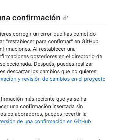
una confirmación
uieres corregir un error que has cometido
ar "restablecer para confirmar" en GitHub
firmaciones. Al restablecer una
firmaciones posteriores en el directorio de
 seleccionada. Después, puedes realizar
des descartar los cambios que no quieres
mación y revisión de cambios en el proyecto
nfirmación más reciente que ya se ha
acer una confirmación insertada sin
ros colaboradores, puedes revertir la
ersión de una confirmación en GitHub