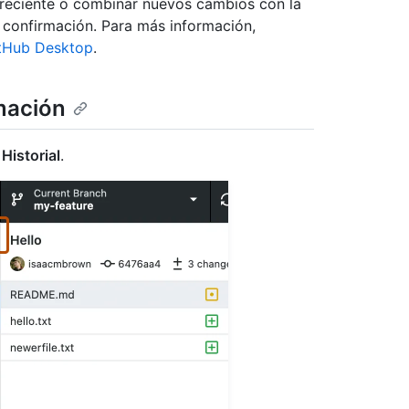
 reciente o combinar nuevos cambios con la
 confirmación. Para más información,
itHub Desktop
.
mación
n
Historial
.