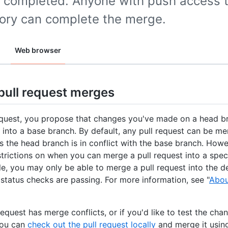
s completed. Anyone with push access t
tory can complete the merge.
Web browser
pull request merges
request, you propose that changes you've made on a head b
into a base branch. By default, any pull request can be me
ss the head branch is in conflict with the base branch. Howe
trictions on when you can merge a pull request into a speci
e, you may only be able to merge a pull request into the d
d status checks are passing. For more information, see "
Abou
 request has merge conflicts, or if you'd like to test the ch
you can
check out the pull request locally
and merge it usin