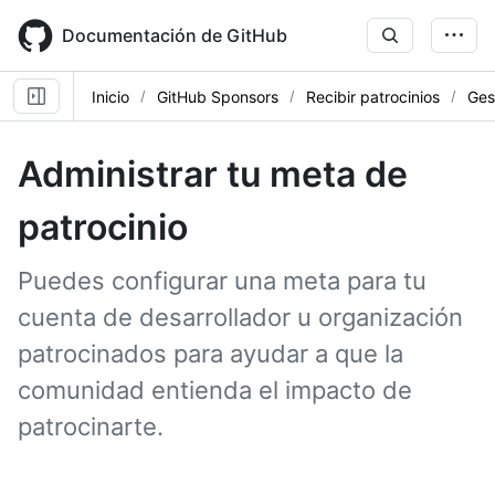
Skip
to
Documentación de GitHub
main
content
Inicio
GitHub Sponsors
Recibir patrocinios
Ges
Administrar tu meta de
patrocinio
Puedes configurar una meta para tu
cuenta de desarrollador u organización
patrocinados para ayudar a que la
comunidad entienda el impacto de
patrocinarte.