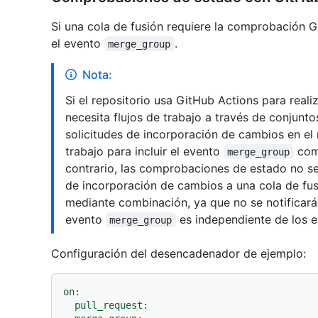
Si una cola de fusión requiere la comprobación Gi
el evento
.
merge_group
Nota:
Si el repositorio usa GitHub Actions para real
necesita flujos de trabajo a través de conjunto
solicitudes de incorporación de cambios en el r
trabajo para incluir el evento
como
merge_group
contrario, las comprobaciones de estado no se
de incorporación de cambios a una cola de fusi
mediante combinación, ya que no se notificará
evento
es independiente de los 
merge_group
Configuración del desencadenador de ejemplo:
on:
pull_request: