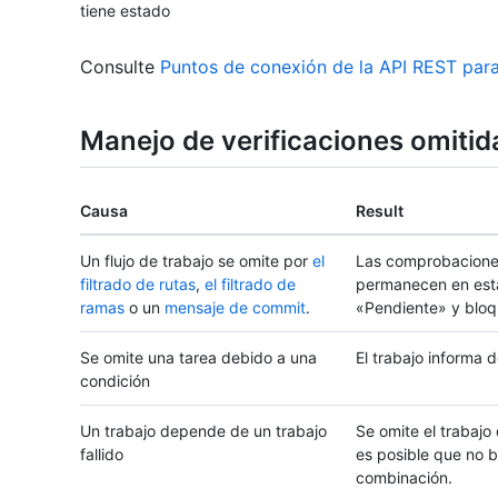
tiene estado
Consulte
Puntos de conexión de la API REST para
Manejo de verificaciones omitid
Causa
Result
Un flujo de trabajo se omite por
el
Las comprobacione
filtrado de rutas
,
el filtrado de
permanecen en es
ramas
o un
mensaje de commit
.
«Pendiente» y bloq
Se omite una tarea debido a una
El trabajo informa 
condición
Un trabajo depende de un trabajo
Se omite el trabajo
fallido
es posible que no b
combinación.