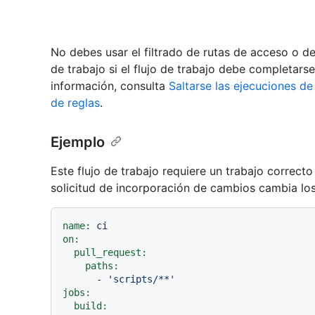
No debes usar el filtrado de rutas de acceso o de
de trabajo si el flujo de trabajo debe completar
información, consulta
Saltarse las ejecuciones d
de reglas
.
Ejemplo
Este flujo de trabajo requiere un trabajo correct
solicitud de incorporación de cambios cambia lo
name:
ci
on:
pull_request:
paths:
-
'scripts/**'
jobs:
build: