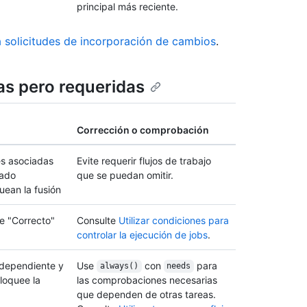
principal más reciente.
 solicitudes de incorporación de cambios
.
as pero requeridas
Corrección o comprobación
s asociadas
Evite requerir flujos de trabajo
tado
que se puedan omitir.
uean la fusión
de "Correcto"
Consulte
Utilizar condiciones para
controlar la ejecución de jobs
.
 dependiente y
Use
con
para
always()
needs
loquee la
las comprobaciones necesarias
que dependen de otras tareas.