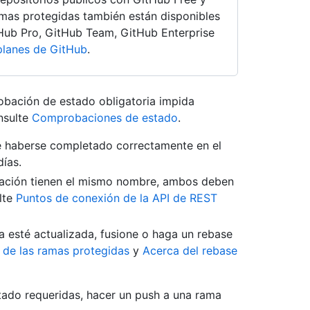
amas protegidas también están disponibles
tHub Pro, GitHub Team, GitHub Enterprise
planes de GitHub
.
bación de estado obligatoria impida
nsulte
Comprobaciones de estado
.
 haberse completado correctamente en el
días.
mación tienen el mismo nombre, ambos deben
lte
Puntos de conexión de la API de REST
a esté actualizada, fusione o haga un rebase
 de las ramas protegidas
y
Acerca del rebase
ado requeridas, hacer un push a una rama