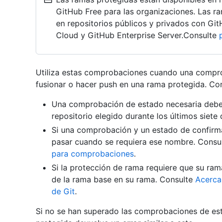
GitHub Free para las organizaciones. Las r
en repositorios públicos y privados con Gi
Cloud y GitHub Enterprise Server.Consulte
Utiliza estas comprobaciones cuando una compro
fusionar o hacer push en una rama protegida. Co
Una comprobación de estado necesaria debe
repositorio elegido durante los últimos siete 
Si una comprobación y un estado de confir
pasar cuando se requiera ese nombre. Consu
para comprobaciones
.
Si la protección de rama requiere que su ram
de la rama base en su rama. Consulte
Acerca
de Git
.
Si no se han superado las comprobaciones de est