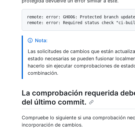
protegida devuelve un error similar a este.
remote: error: GH006: Protected branch update
Nota:
Las solicitudes de cambios que están actuali
estado necesarias se pueden fusionar localmen
hacerlo sin ejecutar comprobaciones de estado
combinación.
La comprobación requerida debe
del último commit.
Compruebe lo siguiente si una comprobación nece
incorporación de cambios.