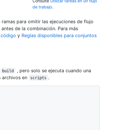
Consulte
Utilizar tareas en un flujo
de trabajo
.
 ramas para omitir las ejecuciones de flujo
se antes de la combinación. Para más
e código
y
Reglas disponibles para conjuntos
o
, pero solo se ejecuta cuando una
build
s archivos en
.
scripts