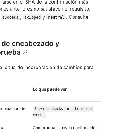
rarse en el SHA de la confirmación más
es anteriores no satisfacen el requisito.
n
,
y
. Consulte
success
skipped
neutral
s de encabezado y
prueba
olicitud de incorporación de cambios para
Lo que puede ver
ombinación de
Showing checks for the merge 
commit
pal
Comprueba si hay la confirmación