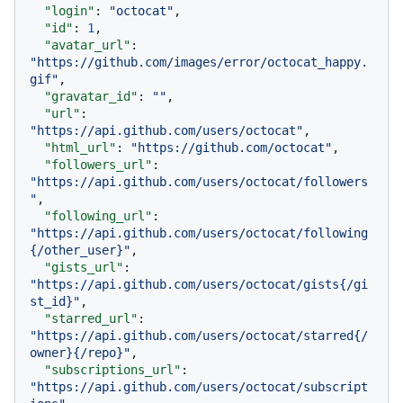
"login"
:
"octocat"
,
"id"
:
1
,
"avatar_url"
:
"https://github.com/images/error/octocat_happy.
gif"
,
"gravatar_id"
:
""
,
"url"
:
"https://api.github.com/users/octocat"
,
"html_url"
:
"https://github.com/octocat"
,
"followers_url"
:
"https://api.github.com/users/octocat/followers
"
,
"following_url"
:
"https://api.github.com/users/octocat/following
{/other_user}"
,
"gists_url"
:
"https://api.github.com/users/octocat/gists{/gi
st_id}"
,
"starred_url"
:
"https://api.github.com/users/octocat/starred{/
owner}{/repo}"
,
"subscriptions_url"
:
"https://api.github.com/users/octocat/subscript