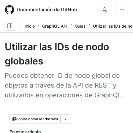
Skip
to
Documentación de GitHub
main
content
Inicio
GraphQL API
Guías
Utilizar las IDs de n
Utilizar las IDs de nodo
globales
Puedes obtener ID de nodo global de
objetos a través de la API de REST y
utilizarlos en operaciones de GraphQL.
Copiar como Markdown
En este artículo