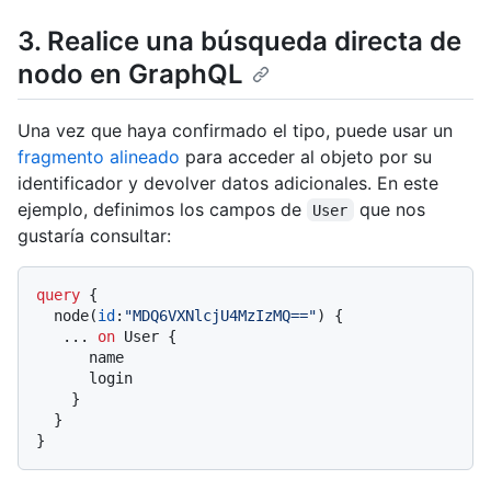
3. Realice una búsqueda directa de
nodo en GraphQL
Una vez que haya confirmado el tipo, puede usar un
fragmento alineado
para acceder al objeto por su
identificador y devolver datos adicionales. En este
ejemplo, definimos los campos de
que nos
User
gustaría consultar:
query
{
  node
(
id
:
"MDQ6VXNlcjU4MzIzMQ=="
)
{
...
on
 User 
{
      name

      login

}
}
}