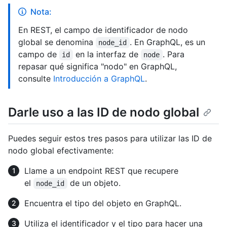
Nota:
En REST, el campo de identificador de nodo
global se denomina
. En GraphQL, es un
node_id
campo de
en la interfaz de
. Para
id
node
repasar qué significa "nodo" en GraphQL,
consulte
Introducción a GraphQL
.
Darle uso a las ID de nodo global
Puedes seguir estos tres pasos para utilizar las ID de
nodo global efectivamente:
Llame a un endpoint REST que recupere
el
de un objeto.
node_id
Encuentra el tipo del objeto en GraphQL.
Utiliza el identificador y el tipo para hacer una