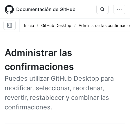
Skip
to
Documentación de GitHub
main
content
Inicio
GitHub Desktop
Administrar las confirmaci
Administrar las
confirmaciones
Puedes utilizar GitHub Desktop para
modificar, seleccionar, reordenar,
revertir, restablecer y combinar las
confirmaciones.