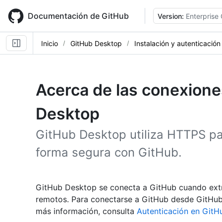
Skip
to
Documentación de GitHub
Version:
Enterprise
main
content
Inicio
GitHub Desktop
Instalación y autenticación
Acerca de las conexione
Desktop
GitHub Desktop utiliza HTTPS pa
forma segura con GitHub.
GitHub Desktop se conecta a GitHub cuando extra
remotos. Para conectarse a GitHub desde GitHub 
más información, consulta
Autenticación en Git