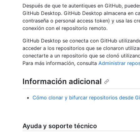
Después de que te autentiques en GitHub, puedes
GitHub Desktop. GitHub Desktop almacena en cac
contraseña o personal access token) y usa las cr
conexión con el repositorio remoto.
GitHub Desktop se conecta con GitHub utilizando
acceder a los repositorios que se clonaron utiliz
conectarte a un repositorio que se clonó utiliza
Para más información, consulta
Administrar repo
Información adicional
Cómo clonar y bifurcar repositorios desde 
Ayuda y soporte técnico