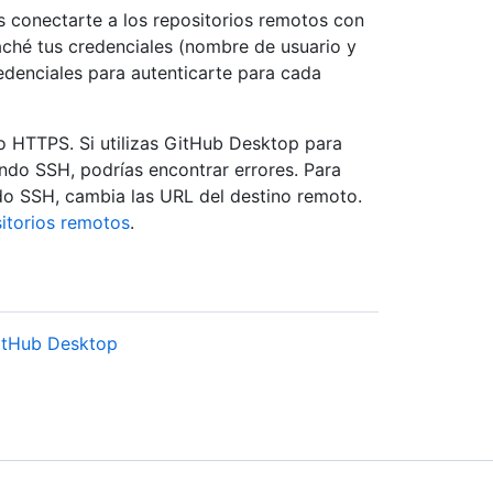
 conectarte a los repositorios remotos con
hé tus credenciales (nombre de usuario y
edenciales para autenticarte para cada
 HTTPS. Si utilizas GitHub Desktop para
ando SSH, podrías encontrar errores. Para
ndo SSH, cambia las URL del destino remoto.
sitorios remotos
.
GitHub Desktop