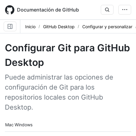
Skip
to
Documentación de GitHub
main
content
Inicio
GitHub Desktop
Configurar y personalizar
Configurar Git para GitHub
Desktop
Puede administrar las opciones de
configuración de Git para los
repositorios locales con GitHub
Desktop.
Platform navigation
Mac
Windows