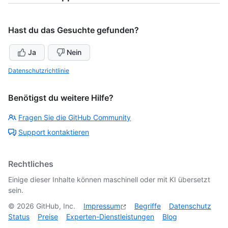
Hast du das Gesuchte gefunden?
Ja
Nein
Datenschutzrichtlinie
Benötigst du weitere Hilfe?
Fragen Sie die GitHub Community
Support kontaktieren
Rechtliches
Einige dieser Inhalte können maschinell oder mit KI übersetzt
sein.
©
2026
GitHub, Inc.
Impressum
Begriffe
Datenschutz
Status
Preise
Experten-Dienstleistungen
Blog