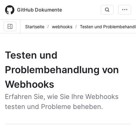
Skip
to
GitHub Dokumente
main
content
Startseite
webhooks
Testen und Problembehand
Testen und
Problembehandlung von
Webhooks
Erfahren Sie, wie Sie Ihre Webhooks
testen und Probleme beheben.