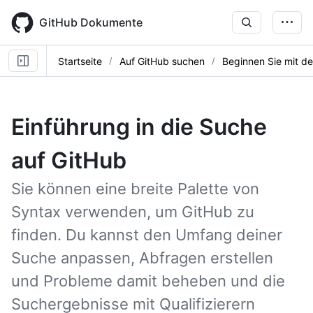
Skip
to
GitHub Dokumente
main
content
Startseite
Auf GitHub suchen
Beginnen Sie mit d
Einführung in die Suche
auf GitHub
Sie können eine breite Palette von
Syntax verwenden, um GitHub zu
finden. Du kannst den Umfang deiner
Suche anpassen, Abfragen erstellen
und Probleme damit beheben und die
Suchergebnisse mit Qualifizierern