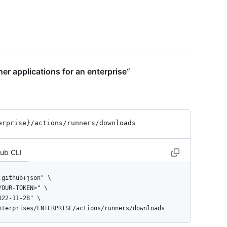
ner applications for an enterprise“
erprise}
/actions
/runners
/downloads
Hub CLI
enterprises/ENTERPRISE/actions/runners/downloads