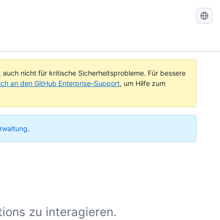
GitHub-
Dokument
durchsuc
uch nicht für kritische Sicherheitsprobleme. Für bessere
ch an den GitHub Enterprise-Support
, um Hilfe zum
erwaltung
.
ons zu interagieren.