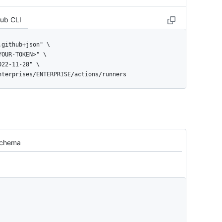
Hub CLI
enterprises/ENTERPRISE/actions/runners
schema