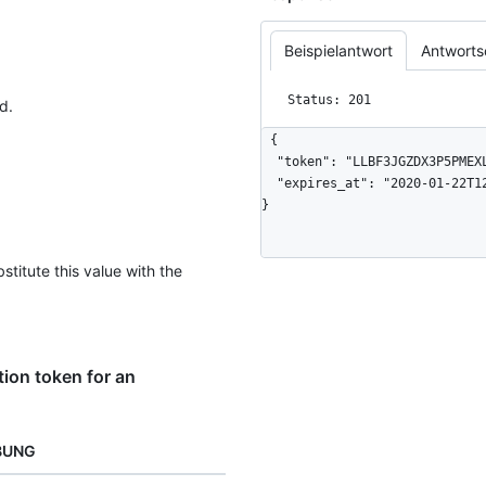
b25zUnVudGltZS5QYWNrYWdlRG93b
lSWRlbnRpdHkiLCJodHRwOi8vc2No
Beispielantwort
Antwort
ltcy9zaWQiOiJERERERERERC1ERER
y5taWNyb3NvZnQuY29tL3dzLzIwMD
ZC1kZGRkLWRkZGQtZGRkZC1kZGRkZ
Status: 201
d.
jYTkzNjdlZjc1NjciLCJzaWQiOiI4
MiOiJ2c3Rva2VuLmNvZGVkZXYubXM
{

DQxNzUsImV4cCI6MTYxNzkwODM3NX
  "token": "LLBF3JGZDX3P5PMEXLND6TS6FCWO6",

a2VIXUWPyHRiOaC-4J0lIPei8ujez
  "expires_at": "2020-01-22T12:13:35.123-08:00"

RHz_ZglkPFbzKaiZWJcFKCGHCP0Ta
}
odsJ0guPgm9fVuU9FxVRkucho1UH_
bgAGn5heWhR4RMRBzZc2HO3Lf1syu
    "sha256_checksum": 
stitute this value with the
"02d710fc9e0008e641274bb7da7fd
  },

  {

    "os": "linux",

ion token for an
    "architecture": "arm",

    "download_url": 
"https://github.com/actions/r
arm-2.277.1.tar.gz",

BUNG
    "filename": "actions-runner-linux-arm-2.277.1.tar.gz",

    "temp_download_token": 