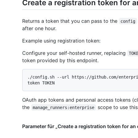
Create a registration token for a
Returns a token that you can pass to the
config
after one hour.
Example using registration token:
Configure your self-hosted runner, replacing
TOK
token provided by this endpoint.
./config.sh --url https://github.com/enterpr
OAuth app tokens and personal access tokens (cl
the
scope to use this
manage_runners:enterprise
Parameter für „Create a registration token for an 