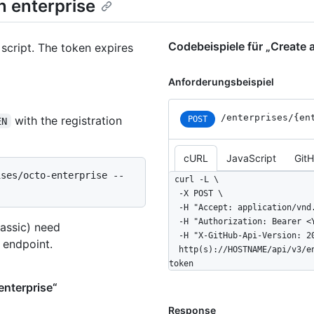
n enterprise
y5taWNyb3NvZnQuY29tL3dzLzIwMD
ZC1kZGRkLWRkZGQtZGRkZC1kZGRkZ
jYTkzNjdlZjc1NjciLCJzaWQiOiI4
Codebeispiele für „Create a
script. The token expires
MiOiJ2c3Rva2VuLmNvZGVkZXYubXM
DQxNzUsImV4cCI6MTYxNzkwODM3NX
a2VIXUWPyHRiOaC-4J0lIPei8ujez
Anforderungsbeispiel
RHz_ZglkPFbzKaiZWJcFKCGHCP0Ta
odsJ0guPgm9fVuU9FxVRkucho1UH_
/enterprises
/{en
with the registration
POST
EN
bgAGn5heWhR4RMRBzZc2HO3Lf1syu
    "sha256_checksum": 
"f1fa173889dc9036cd529417e652e
cURL
JavaScript
Git
  },

ises/octo-enterprise --
  {

curl -L \

    "os": "linux",

  -X POST \

    "architecture": "x64",

  -H "Accept: application/vnd.github+json" \

    "download_url": 
  -H "Authorization: Bearer <YOUR-TOKEN>" \

assic) need
"https://github.com/actions/r
  -H "X-GitHub-Api-Version: 2022-11-28" \

 endpoint.
x64-2.277.1.tar.gz",

  http(s)://HOSTNAME/api/v3/enterprises/ENTERPRISE/actions/runners/registration-
    "filename": "actions-runner-linux-x64-2.277.1.tar.gz",

token
    "temp_download_token": 
enterprise“
"eyJ0eXAiOiJKV1QiLCJhbGciOiJS
J9.eyJuYW1laWQiOiJkZGRkZGRkZC
Response