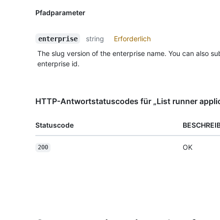
Pfadparameter
string
Erforderlich
enterprise
The slug version of the enterprise name. You can also sub
enterprise id.
HTTP-Antwortstatuscodes für „List runner applic
Statuscode
BESCHREI
OK
200