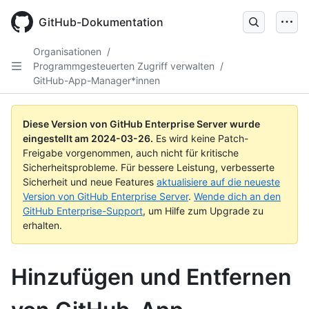
Skip
to
GitHub-Dokumentation
main
content
Organisationen
/
Programmgesteuerten Zugriff verwalten
/
GitHub-App-Manager*innen
Diese Version von GitHub Enterprise Server wurde
eingestellt am
2024-03-26
.
Es wird keine Patch-
Freigabe vorgenommen, auch nicht für kritische
Sicherheitsprobleme. Für bessere Leistung, verbesserte
Sicherheit und neue Features
aktualisiere auf die neueste
Version von GitHub Enterprise Server
.
Wende dich an den
GitHub Enterprise-Support
, um Hilfe zum Upgrade zu
erhalten.
Hinzufügen und Entfernen