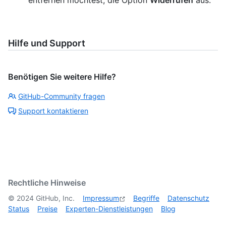
entfernen möchtest, die Option
Widerrufen
aus.
Hilfe und Support
Benötigen Sie weitere Hilfe?
GitHub-Community fragen
Support kontaktieren
Rechtliche Hinweise
©
2024
GitHub, Inc.
Impressum
Begriffe
Datenschutz
Status
Preise
Experten-Dienstleistungen
Blog