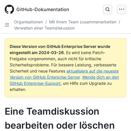
Skip
to
GitHub-Dokumentation
main
content
Organisationen
/
Mit Ihrem Team zusammenarbeiten
/
Verwalten einer Teamdiskussion
Diese Version von GitHub Enterprise Server wurde
eingestellt am
2024-03-26
.
Es wird keine Patch-
Freigabe vorgenommen, auch nicht für kritische
Sicherheitsprobleme. Für bessere Leistung, verbesserte
Sicherheit und neue Features
aktualisiere auf die neueste
Version von GitHub Enterprise Server
.
Wende dich an den
GitHub Enterprise-Support
, um Hilfe zum Upgrade zu
erhalten.
Eine Teamdiskussion
bearbeiten oder löschen