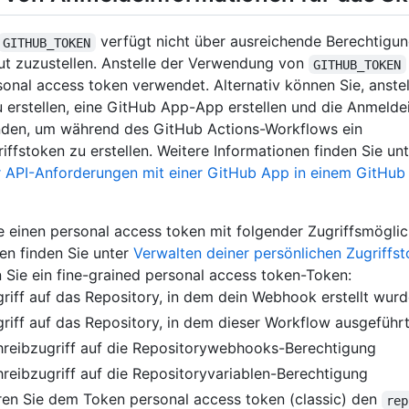
verfügt nicht über ausreichende Berechtigu
GITHUB_TOKEN
t zuzustellen. Anstelle der Verwendung von
GITHUB_TOKEN
rsonal access token verwendet. Alternativ können Sie, anstel
 erstellen, eine GitHub App-App erstellen und die Anmeld
den, um während des GitHub Actions-Workflows ein
riffstoken zu erstellen. Weitere Informationen finden Sie un
er API-Anforderungen mit einer GitHub App in einem GitHub
ie einen personal access token mit folgender Zugriffsmöglic
en finden Sie unter
Verwalten deiner persönlichen Zugriffs
n Sie ein fine-grained personal access token-Token:
riff auf das Repository, in dem dein Webhook erstellt wur
riff auf das Repository, in dem dieser Workflow ausgeführ
hreibzugriff auf die Repositorywebhooks-Berechtigung
reibzugriff auf die Repositoryvariablen-Berechtigung
en Sie dem Token personal access token (classic) den
rep