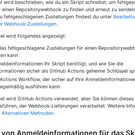
el wird beschrieben, wie du ein Skript schreibst, um fehlge
r einen Repositorywebhook zu finden und erneut zu senden
u fehlgeschlagenen Zustellungen findest du unter
Bearbeit
er Webhook-Zustellungen
.
iel wird Folgendes angezeigt:
 das fehlgeschlagene Zustellungen für einen Repositoryweb
den kann
ldeinformationen Ihr Skript benötigt, und wie Sie die
rmationen sicher als GitHub Actions geheime Schlüssel sp
Actions Workflow, der sicher auf Ihre Anmeldeinformatione
regelmäßig ausführen kann
iel wird GitHub Actions verwendet, aber Sie können dieses 
sführen, der Webhook-Lieferungen verarbeitet. Weitere Inf
r
Alternativen Methoden
.
 von Anmeldeinformationen für das Sk