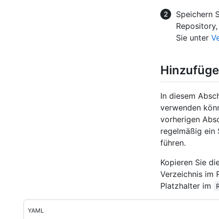
Speichern S
Repository,
Sie unter
V
Hinzufüge
In diesem Absch
verwenden könne
vorherigen Abs
regelmäßig ein 
führen.
Kopieren Sie d
Verzeichnis im 
Platzhalter im
YAML