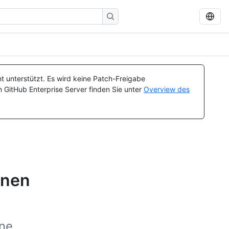
t unterstützt. Es wird keine Patch-Freigabe
n GitHub Enterprise Server finden Sie unter
Overview des
inen
ene