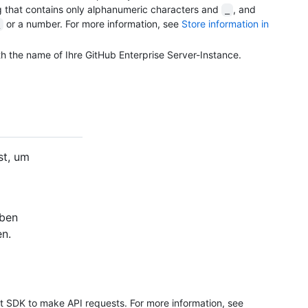
 that contains only alphanumeric characters and
, and
_
or a number. For more information, see
Store information in
h the name of Ihre GitHub Enterprise Server-Instance.
st, um
lben
en.
it SDK to make API requests. For more information, see