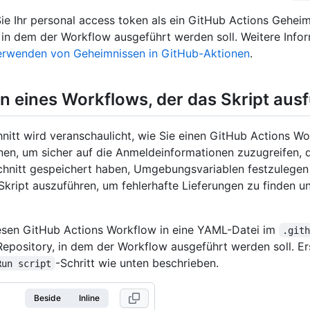
ie Ihr personal access token als ein GitHub Actions Geheim
 in dem der Workflow ausgeführt werden soll. Weitere Info
erwenden von Geheimnissen in GitHub-Aktionen
.
n eines Workflows, der das Skript ausf
nitt wird veranschaulicht, wie Sie einen GitHub Actions W
n, um sicher auf die Anmeldeinformationen zuzugreifen, d
chnitt gespeichert haben, Umgebungsvariablen festzulegen
Skript auszuführen, um fehlerhafte Lieferungen zu finden un
iesen GitHub Actions Workflow in eine YAML-Datei im
.git
Repository, in dem der Workflow ausgeführt werden soll. Er
-Schritt wie unten beschrieben.
Run script
Beside
Inline