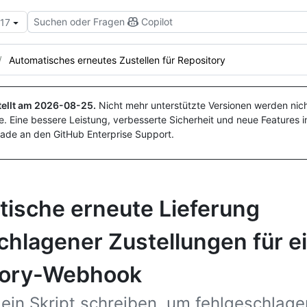
Suchen oder Fragen
Copilot
.17
Automatisches erneutes Zustellen für Repository
ellt am
2026-08-25
.
Nicht mehr unterstützte Versionen werden nich
. Eine bessere Leistung, verbesserte Sicherheit und neue Features i
ade an den GitHub Enterprise Support.
ische erneute Lieferung
chlagener Zustellungen für e
tory-Webhook
ein Skript schreiben, um fehlgeschlag