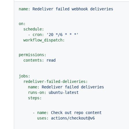
name:
Redeliver
failed
webhook
deliveries
on:
schedule:
-
cron:
'20 */6 * * *'
workflow_dispatch:
permissions:
contents:
read
jobs:
redeliver-failed-deliveries:
name:
Redeliver
failed
deliveries
runs-on:
ubuntu-latest
steps:
-
name:
Check
out
repo
content
uses:
actions/checkout@v6