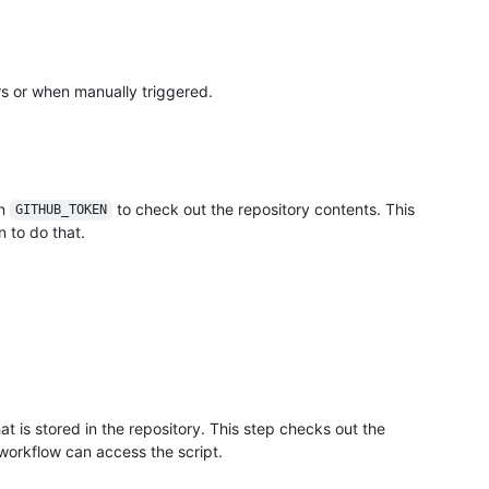
rs or when manually triggered.
in
to check out the repository contents. This
GITHUB_TOKEN
 to do that.
hat is stored in the repository. This step checks out the
 workflow can access the script.