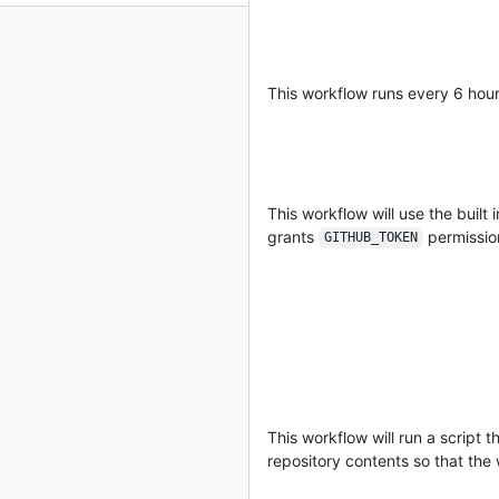
This workflow runs every 6 hou
This workflow will use the built 
grants
permission
GITHUB_TOKEN
This workflow will run a script t
repository contents so that the