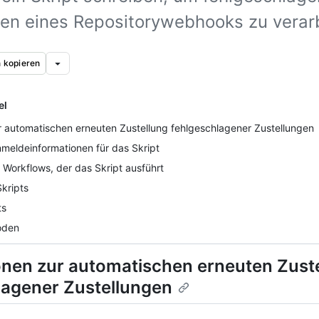
gen eines Repositorywebhooks zu verar
 kopieren
el
r automatischen erneuten Zustellung fehlgeschlagener Zustellungen
meldeinformationen für das Skript
 Workflows, der das Skript ausführt
kripts
ts
oden
onen zur automatischen erneuten Zust
lagener Zustellungen