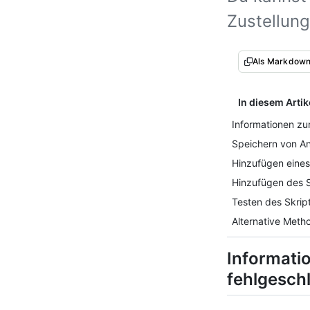
Zustellun
Als Markdown
In diesem Artik
Informationen zu
Speichern von An
Hinzufügen eines
Hinzufügen des S
Testen des Skrip
Alternative Meth
Informati
fehlgesch