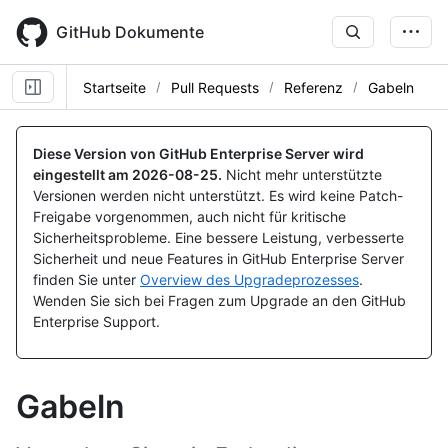
Skip
to
GitHub Dokumente
main
content
Startseite
Pull Requests
Referenz
Gabeln
Diese Version von GitHub Enterprise Server wird
eingestellt am
2026-08-25
.
Nicht mehr unterstützte
Versionen werden nicht unterstützt. Es wird keine Patch-
Freigabe vorgenommen, auch nicht für kritische
Sicherheitsprobleme. Eine bessere Leistung, verbesserte
Sicherheit und neue Features in GitHub Enterprise Server
finden Sie unter
Overview des Upgradeprozesses
.
Wenden Sie sich bei Fragen zum Upgrade an den GitHub
Enterprise Support.
Gabeln