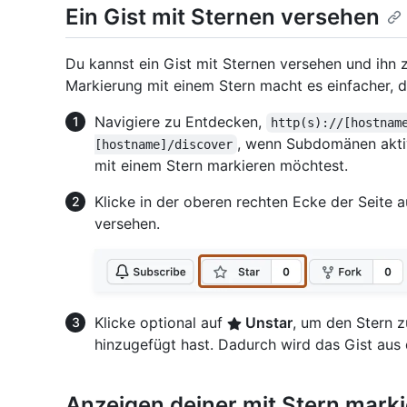
Ein Gist mit Sternen versehen
Du kannst ein Gist mit Sternen versehen und ihn z
Markierung mit einem Stern macht es einfacher, d
Navigiere zu Entdecken,
http(s)://[hostnam
, wenn Subdomänen aktiv
[hostname]/discover
mit einem Stern markieren möchtest.
Klicke in der oberen rechten Ecke der Seite 
versehen.
Klicke optional auf
Unstar
, um den Stern z
hinzugefügt hast. Dadurch wird das Gist aus d
Anzeigen deiner mit Stern marki