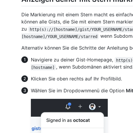
Die Markierung mit einem Stern macht es einfache
können alle Gists, die Sie mit einem Stern markie
zu
http(s)://[hostname]/gist/YOUR_USERNAME/sta
wenn Subdomän
[hostname]/YOUR_USERNAME/starred
Alternativ können Sie die Schritte der Anleitung b
Navigiere zu deiner Gist-Homepage,
http(s)
, wenn Subdomänen aktiviert sind
[hostname]
Klicken Sie oben rechts auf Ihr Profilbild.
Wählen Sie im Dropdownmenü die Option
Mit