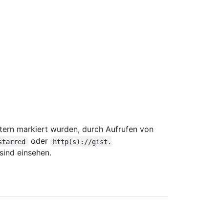
Stern markiert wurden, durch Aufrufen von
oder
starred
http(s)://gist.
sind einsehen.