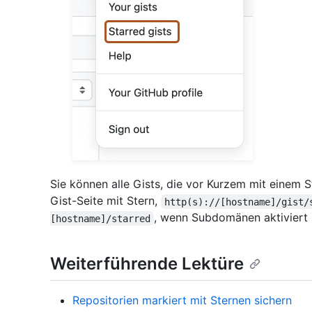
Sie können alle Gists, die vor Kurzem mit einem 
Gist-Seite mit Stern,
http(s)://[hostname]/gist/
, wenn Subdomänen aktiviert 
[hostname]/starred
Weiterführende Lektüre
Repositorien markiert mit Sternen sichern